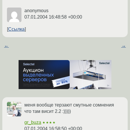
anonymous
07.01.2004 16:48:58 +00:00
Ссылка
←
→
меня вообще терзают смутные сомнения
что там висит 2.2 :)))))
gr_buza
★★★★
07.01.2004 16:58:50 +00:00