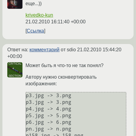
еще...))
krivedko-kun
21.02.2010 16:11:40 +00:00
Ссылка
Ответ на:
комментарий
от sdio
21.02.2010 15:44:20
+00:00
Может быть я что-то не так понял?
Автору нужно сконвертировать
изображения:
p3.jpg -> 3.png

p3.jpg -> 3.png

p4.jpg -> 4.png

p5.jpg -> 5.png

p6.jpg -> 6.png

pn.jpg -> n.png
