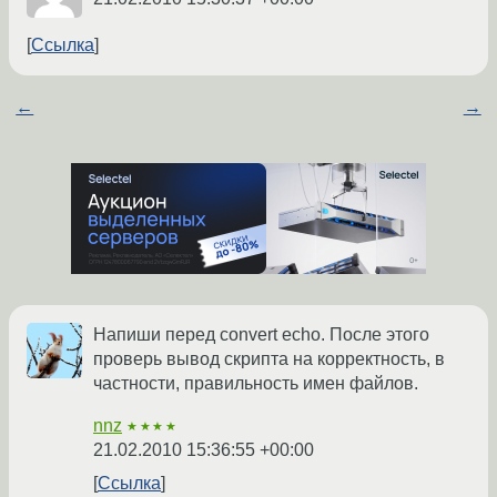
Ссылка
←
→
Напиши перед convert echo. После этого
проверь вывод скрипта на корректность, в
частности, правильность имен файлов.
nnz
★★★★
21.02.2010 15:36:55 +00:00
Ссылка