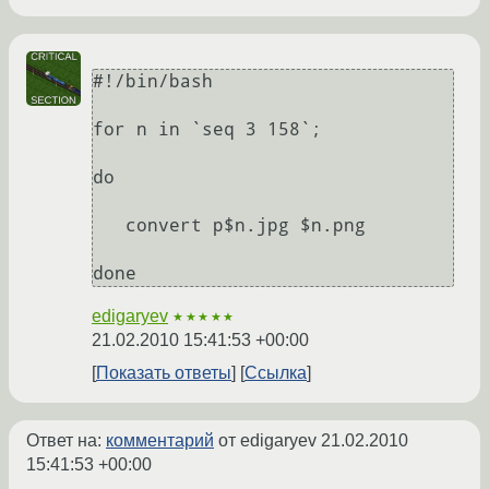
#!/bin/bash  

for n in `seq 3 158`; 

do 

   convert p$n.jpg $n.png  

done
edigaryev
★★★★★
21.02.2010 15:41:53 +00:00
Показать ответы
Ссылка
Ответ на:
комментарий
от edigaryev
21.02.2010
15:41:53 +00:00