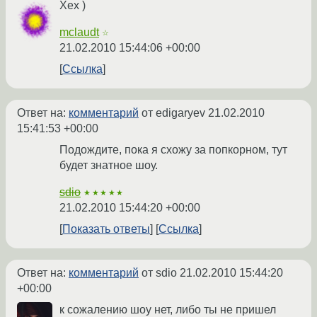
Хех )
mclaudt
☆
21.02.2010 15:44:06 +00:00
Ссылка
Ответ на:
комментарий
от edigaryev
21.02.2010
15:41:53 +00:00
Подождите, пока я схожу за попкорном, тут
будет знатное шоу.
sdio
★★★★★
21.02.2010 15:44:20 +00:00
Показать ответы
Ссылка
Ответ на:
комментарий
от sdio
21.02.2010 15:44:20
+00:00
к сожалению шоу нет, либо ты не пришел