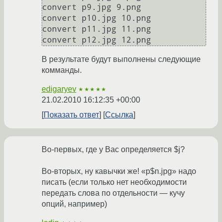
convert p9.jpg 9.png

convert p10.jpg 10.png

convert p11.jpg 11.png

В результате будут выполнены следующие
комманды.
edigaryev
★★★★★
21.02.2010 16:12:35 +00:00
Показать ответ
Ссылка
Во-первых, где у Вас определяется $j?
Во-вторых, ну кавычки же! «p$n.jpg» надо
писать (если только нет необходимости
передать слова по отдельности — кучу
опций, например)