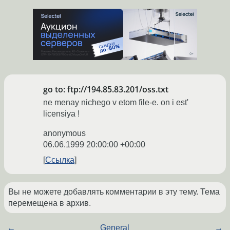
go to: ftp://194.85.83.201/oss.txt
ne menay nichego v etom file-e. on i est'
licensiya !
anonymous
06.06.1999 20:00:00 +00:00
Ссылка
Вы не можете добавлять комментарии в эту тему. Тема
перемещена в архив.
←
General
→