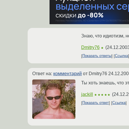
Знаю, что идиотизм, н
Dmitry76
(
24.12.2003
★
Показать ответы
Ссылка
Ответ на:
комментарий
от Dmitry76
24.12.200
Ты хоть знаешь, что эт
jackill
(
24.12.2
★★★★★
Показать ответ
Ссылка