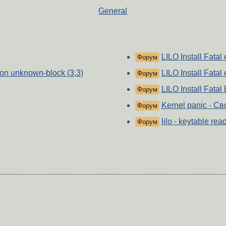
General
LILO Install Fatal 
Форум
s on unknown-block (3,3)
LILO Install Fatal 
Форум
LILO Install Fatal
Форум
Kernel panic - С
Форум
lilo - keytable re
Форум