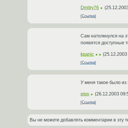
Dmitry76
(
25.12.2003
★
Ссылка
Сам натолкнулся на эт
появятся доступные тип
kpanic
(
25.12.2003
★★
Ссылка
У меня такое было из 
pips
(
26.12.2003 09:
★
Ссылка
Вы не можете добавлять комментарии в эту т