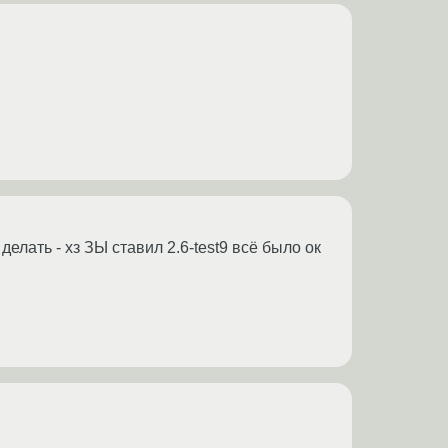
елать - хз ЗЫ ставил 2.6-test9 всё было ок