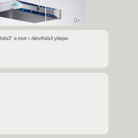
da3" а root = /dev/hda3 убери.