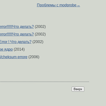
Проблемы с modprobe
→
error!!!!!!Что делать?
(2002)
error!!!!!!Что делать?
(2002)
 Error ! Что делать?
(2002)
вое ядро
(2014)
ad/cheksum errore
(2006)
Вверх