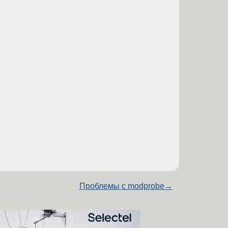
Проблемы с modprobe
→