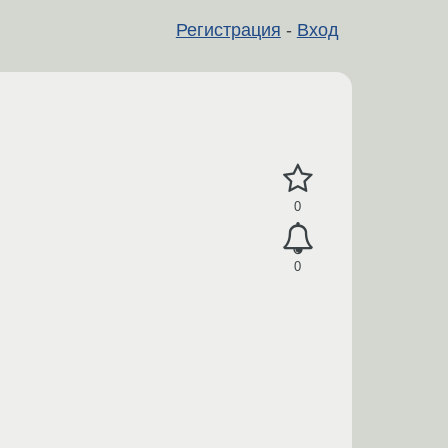
Регистрация
-
Вход
0
0