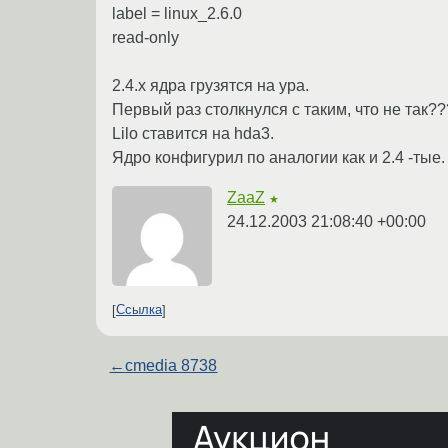
label = linux_2.6.0
read-only
2.4.x ядра грузятся на ура.
Первый раз столкнулся с таким, что не так??
Lilo ставится на hda3.
Ядро конфигурил по аналогии как и 2.4 -тые.
ZaaZ
★
24.12.2003 21:08:40 +00:00
Ссылка
←
cmedia 8738