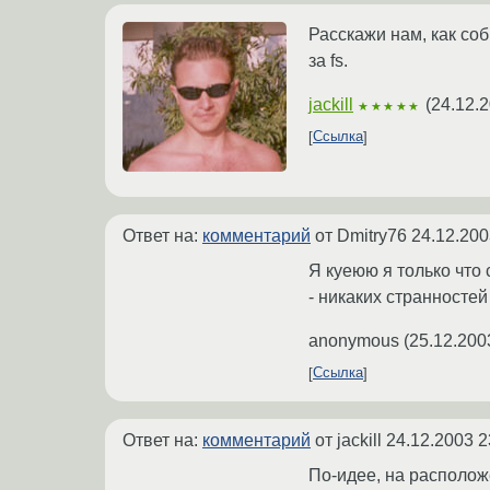
Расскажи нам, как соб
за fs.
jackill
(
24.12.2
★★★★★
Ссылка
Ответ на:
комментарий
от Dmitry76
24.12.200
Я куеюю я только что 
- никаких странностей
anonymous
(
25.12.200
Ссылка
Ответ на:
комментарий
от jackill
24.12.2003 2
По-идее, на располож