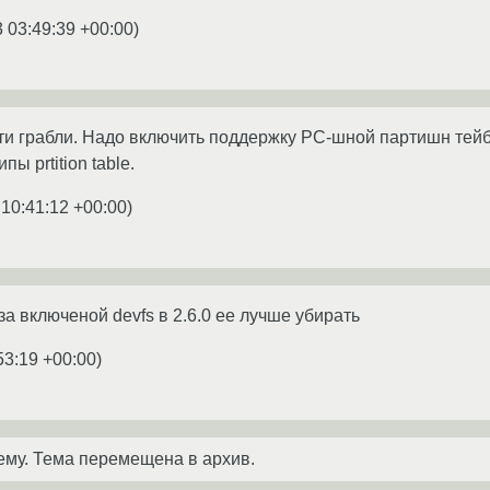
 03:49:39 +00:00
)
и грабли. Надо включить поддержку PC-шной партишн тейбл.
ы prtition table.
 10:41:12 +00:00
)
за включеной devfs в 2.6.0 ее лучше убирать
53:19 +00:00
)
ему. Тема перемещена в архив.