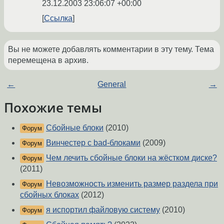
23.12.2003 23:06:07 +00:00
Ссылка
Вы не можете добавлять комментарии в эту тему. Тема
перемещена в архив.
←
General
→
Похожие темы
Сбойные блоки
(2010)
Форум
Винчестер с bad-блоками
(2009)
Форум
Чем лечить сбойные блоки на жёстком диске?
Форум
(2011)
Невозможность изменить размер раздела при
Форум
сбойных блоках
(2012)
я испортил файловую систему
(2010)
Форум