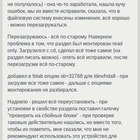
не получалось) - она чо-то заработала, нашла кучу
ошибок, мы их вместе исправили, сказала, что в
файловую систему внесены изменения, всё хорошо
- можно перезагружаться.
Перезагружаюсь - всё по-старому. Наверное
проблема в том, что раздел был монтирован read
only. Загрузился с cd, сделал всё тоже самое (на
раздел писать можно) - опять всё исправили, после
перезагрузки всё по-старому.
добавил в fstab опцию sb=32768 для /dev/hda8 - при
загрузке все тоже самое - дальше с опциями
монтирования не разбирался.
Надоело - решил всё переустановить - при
установке в свойстве раздела поставил галочку
"проверить на сбойные блоки" - при проверке
таковые действительно нашлись, но вместо того,
чтобы их пометить, мне сказали, что мне не
рекомендуют использовать это устройство для