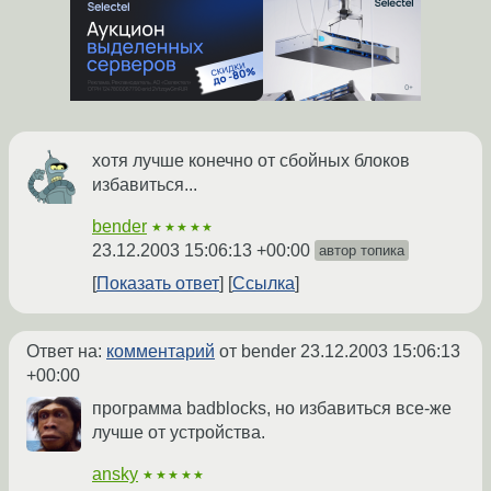
хотя лучше конечно от сбойных блоков
избавиться...
bender
★★★★★
23.12.2003 15:06:13 +00:00
автор топика
Показать ответ
Ссылка
Ответ на:
комментарий
от bender
23.12.2003 15:06:13
+00:00
программа badblocks, но избавиться все-же
лучше от устройства.
ansky
★★★★★