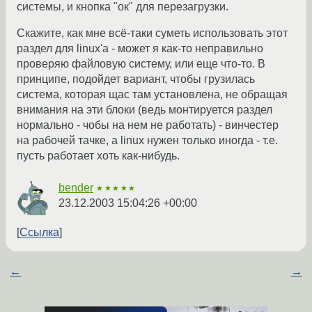
системы, и кнопка "ок" для перезагрузки.
Скажите, как мне всё-таки суметь использовать этот
раздел для linux'а - может я как-то неправильно
проверяю файловую систему, или еще что-то. В
принципе, подойдет вариант, чтобы грузилась
система, которая щас там установлена, не обращая
внимания на эти блоки (ведь монтируется раздел
нормально - чобы на нем не работать) - винчестер
на рабочей тачке, а linux нужен только иногда - т.е.
пусть работает хоть как-нибудь.
bender
★★★★★
23.12.2003 15:04:26 +00:00
Ссылка
←
→