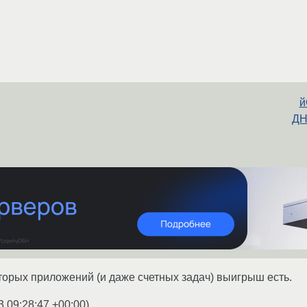
й
ДН
торых приложений (и даже счетных задач) выигрыш есть.
3 09:28:47 +00:00
)