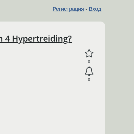
Регистрация
-
Вход
4 Hypertreiding?
0
0