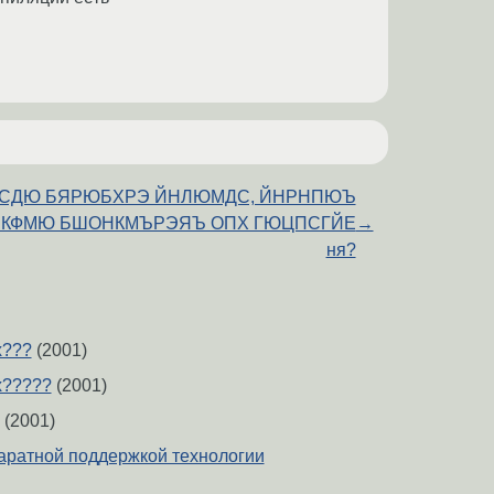
СДЮ БЯРЮБХРЭ ЙНЛЮМДС, ЙНРНПЮЪ
КФМЮ БШОНКМЪРЭЯЪ ОПХ ГЮЦПСГЙЕ
→
ня?
x???
(2001)
x?????
(2001)
(2001)
паратной поддержкой технологии