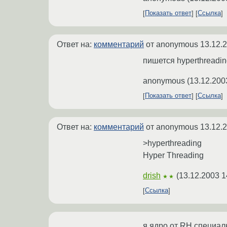
Показать ответ
Ссылка
Ответ на:
комментарий
от anonymous
13.12.
пишется hyperthreadi
anonymous
(
13.12.200
Показать ответ
Ссылка
Ответ на:
комментарий
от anonymous
13.12.
>hyperthreading
Hyper Threading
drish
(
13.12.2003 1
★★
Ссылка
я ядро от RH специал