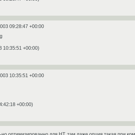
2003 09:28:47 +00:00
ng
3 10:35:51 +00:00
)
2003 10:35:51 +00:00
4:42:18 +00:00
)
ьно оптимизированно для HT, там даже опция такая при ко