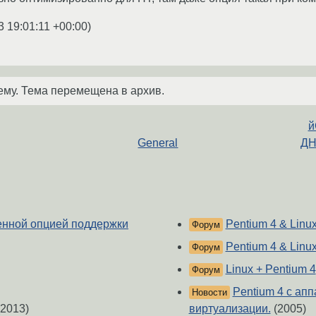
3 19:01:11 +00:00
)
ему. Тема перемещена в архив.
й
General
ДН
ченной опцией поддержки
Pentium 4 & Linu
Форум
Pentium 4 & Linu
Форум
Linux + Pentium 4
Форум
Pentium 4 с ап
Новости
2013)
виртуализации.
(2005)