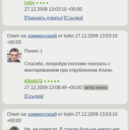
lodin
★★★★
27.12.2009 13:03:10 +00:00
Показать ответы
Ссылка
Ответ на:
комментарий
от lodin
27.12.2009 13:03:10
+00:00
Понял :)
Спасибо, попробую попозже поиграть с
монтированием при отрубленном Апаче.
KRoN73
★★★★★
27.12.2009 13:08:49 +00:00
автор топика
Ссылка
Ответ на:
комментарий
от lodin
27.12.2009 13:03:10
+00:00
Не, не помогло. В списке больше никого нет,