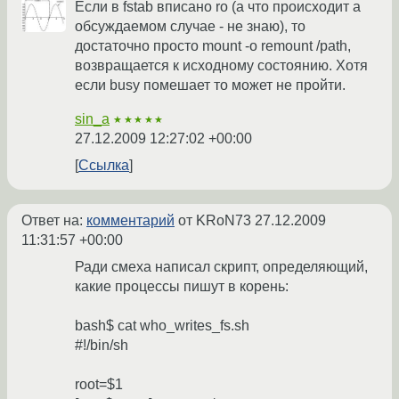
Если в fstab вписано ro (а что происходит а
обсуждаемом случае - не знаю), то
достаточно просто mount -o remount /path,
возвращается к исходному состоянию. Хотя
если busy помешает то может не пройти.
sin_a
★★★★★
27.12.2009 12:27:02 +00:00
Ссылка
Ответ на:
комментарий
от KRoN73
27.12.2009
11:31:57 +00:00
Ради смеха написал скрипт, определяющий,
какие процессы пишут в корень:
bash$ cat who_writes_fs.sh
#!/bin/sh
root=$1