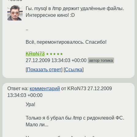
Гы. mysql в /tmp держит удалённые файлы.
Интерресное кино! :D
..
Всё, перемонтировалось. Спасибо!
KRoN73
★★★★★
27.12.2009 13:34:03 +00:00
автор топика
Показать ответ
Ссылка
Ответ на:
комментарий
от KRoN73
27.12.2009
13:34:03 +00:00
Ура!
Только я б убрал бы /tmp с ридонлевой ФС.
Мало ли...