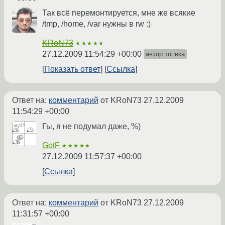
Так всё перемонтируется, мне же всякие
/tmp, /home, /var нужны в rw :)
KRoN73
★★★★★
27.12.2009 11:54:29 +00:00
автор топика
Показать ответ
Ссылка
Ответ на:
комментарий
от KRoN73
27.12.2009
11:54:29 +00:00
Гы, я не подумал даже, %)
GotF
★★★★★
27.12.2009 11:57:37 +00:00
Ссылка
Ответ на:
комментарий
от KRoN73
27.12.2009
11:31:57 +00:00