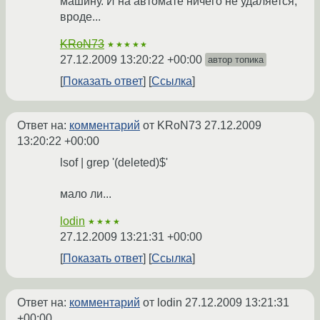
машину. И на автомате ничего не удаляется,
вроде...
KRoN73
★★★★★
27.12.2009 13:20:22 +00:00
автор топика
Показать ответ
Ссылка
Ответ на:
комментарий
от KRoN73
27.12.2009
13:20:22 +00:00
lsof | grep '(deleted)$'
мало ли...
lodin
★★★★
27.12.2009 13:21:31 +00:00
Показать ответ
Ссылка
Ответ на:
комментарий
от lodin
27.12.2009 13:21:31
+00:00