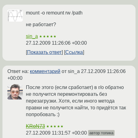
mount -o remount rw /path
не работает?
sin_a
★★★★★
27.12.2009 11:26:06 +00:00
Показать ответ
Ссылка
Ответ на:
комментарий
от sin_a
27.12.2009 11:26:06
+00:00
После этого (если сработает) в r/o обратно
не получится перемонтировать без
перезагрузки. Хотя, если иного метода
правки не получится найти, то придётся так
попробовать :)
KRoN73
★★★★★
27.12.2009 11:31:57 +00:00
автор топика