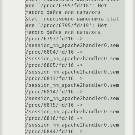
для `/proc/6795/fd/18': Нет 
такого файла или каталога

stat: невозможно выполнить stat 
для `/proc/6795/fd/19': Нет 
такого файла или каталога

/proc/6797/fd/16 -> 
/session_mm_apache2handler0.sem

/proc/6804/fd/16 -> 
/session_mm_apache2handler0.sem

/proc/6805/fd/16 -> 
/session_mm_apache2handler0.sem

/proc/6813/fd/16 -> 
/session_mm_apache2handler0.sem

/proc/6814/fd/16 -> 
/session_mm_apache2handler0.sem

/proc/6815/fd/16 -> 
/session_mm_apache2handler0.sem

/proc/6816/fd/16 -> 
/session_mm_apache2handler0.sem

/proc/6844/fd/16 -> 