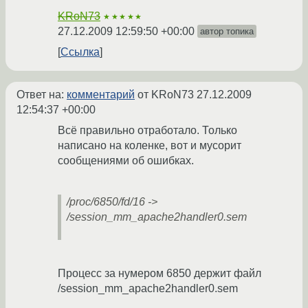
KRoN73
★★★★★
27.12.2009 12:59:50 +00:00
автор топика
Ссылка
Ответ на:
комментарий
от KRoN73
27.12.2009
12:54:37 +00:00
Всё правильно отработало. Только
написано на коленке, вот и мусорит
сообщениями об ошибках.
/proc/6850/fd/16 ->
/session_mm_apache2handler0.sem
Процесс за нумером 6850 держит файл
/session_mm_apache2handler0.sem