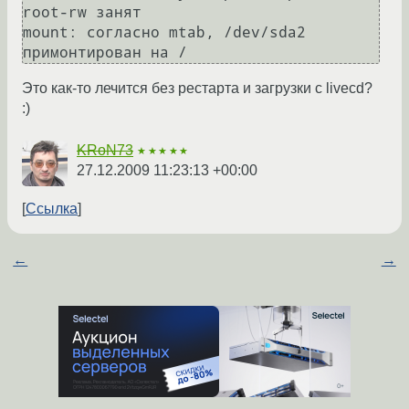
root-rw занят

mount: согласно mtab, /dev/sda2 
Это как-то лечится без рестарта и загрузки с livecd?
:)
KRoN73
★★★★★
27.12.2009 11:23:13 +00:00
Ссылка
←
→