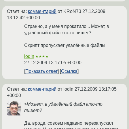
Ответ на:
комментарий
от KRoN73
27.12.2009
13:12:42 +00:00
Странно, а у меня прокатило... Может, в
удалённый файл кто-то пишет?
Скрипт пропускает удалённые файлы.
lodin
★★★★
27.12.2009 13:17:05 +00:00
Показать ответ
Ссылка
Ответ на:
комментарий
от lodin
27.12.2009 13:17:05
+00:00
>Может, в удалённый файл кто-то
пишет?
Да, вроде, совсем недавно перезапускал