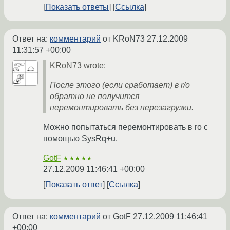
Показать ответы
Ссылка
Ответ на:
комментарий
от KRoN73
27.12.2009
11:31:57 +00:00
KRoN73 wrote:
После этого (если сработает) в r/o
обратно не получится
перемонтировать без перезагрузки.
Можно попытаться перемонтировать в ro с
помощью SysRq+u.
GotF
★★★★★
27.12.2009 11:46:41 +00:00
Показать ответ
Ссылка
Ответ на:
комментарий
от GotF
27.12.2009 11:46:41
+00:00