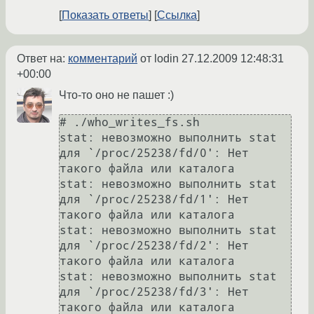
Показать ответы
Ссылка
Ответ на:
комментарий
от lodin
27.12.2009 12:48:31
+00:00
Что-то оно не пашет :)
# ./who_writes_fs.sh

stat: невозможно выполнить stat 
для `/proc/25238/fd/0': Нет 
такого файла или каталога

stat: невозможно выполнить stat 
для `/proc/25238/fd/1': Нет 
такого файла или каталога

stat: невозможно выполнить stat 
для `/proc/25238/fd/2': Нет 
такого файла или каталога

stat: невозможно выполнить stat 
для `/proc/25238/fd/3': Нет 
такого файла или каталога
