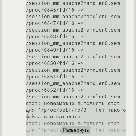
/session_mm_apache2handler0.sem

/proc/6845/fd/16 -> 
/session_mm_apache2handler0.sem

/proc/6847/fd/16 -> 
/session_mm_apache2handler0.sem

/proc/6848/fd/16 -> 
/session_mm_apache2handler0.sem

/proc/6849/fd/16 -> 
/session_mm_apache2handler0.sem

/proc/6850/fd/16 -> 
/session_mm_apache2handler0.sem

/proc/6851/fd/16 -> 
/session_mm_apache2handler0.sem

/proc/6852/fd/16 -> 
/session_mm_apache2handler0.sem

stat: невозможно выполнить stat 
для `/proc/self/fd/3': Нет такого 
файла или каталога

stat: невозможно выполнить stat 
для `/proc/self/fd/4': Нет такого 
Развернуть