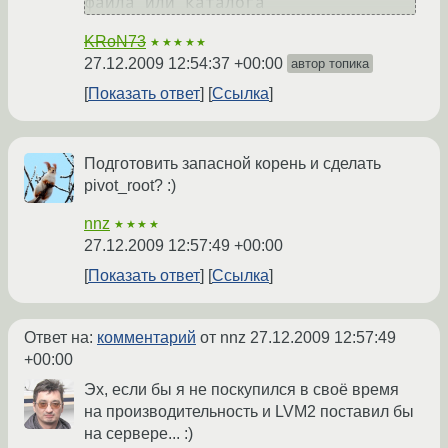
KRoN73
★★★★★
27.12.2009 12:54:37 +00:00
автор топика
Показать ответ
Ссылка
Подготовить запасной корень и сделать
pivot_root? :)
nnz
★★★★
27.12.2009 12:57:49 +00:00
Показать ответ
Ссылка
Ответ на:
комментарий
от nnz
27.12.2009 12:57:49
+00:00
Эх, если бы я не поскупился в своё время
на производительность и LVM2 поставил бы
на сервере... :)