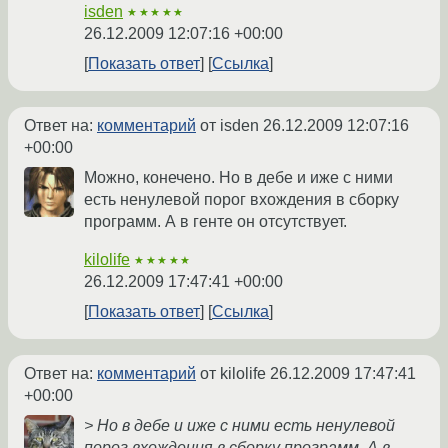
isden
★★★★★
26.12.2009 12:07:16 +00:00
Показать ответ
Ссылка
Ответ на:
комментарий
от isden
26.12.2009 12:07:16
+00:00
Можно, конечено. Но в дебе и иже с ними
есть ненулевой порог вхождения в сборку
программ. А в генте он отсутствует.
kilolife
★★★★★
26.12.2009 17:47:41 +00:00
Показать ответ
Ссылка
Ответ на:
комментарий
от kilolife
26.12.2009 17:47:41
+00:00
> Но в дебе и иже с ними есть ненулевой
порог вхождения в сборку программ. А в