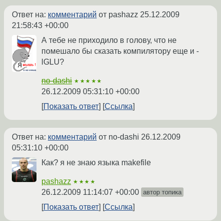
Ответ на:
комментарий
от pashazz
25.12.2009
21:58:43 +00:00
А тебе не приходило в голову, что не
помешало бы сказать компилятору еще и -
lGLU?
no-dashi
★★★★★
26.12.2009 05:31:10 +00:00
Показать ответ
Ссылка
Ответ на:
комментарий
от no-dashi
26.12.2009
05:31:10 +00:00
Как? я не знаю языка makefile
pashazz
★★★★
26.12.2009 11:14:07 +00:00
автор топика
Показать ответ
Ссылка