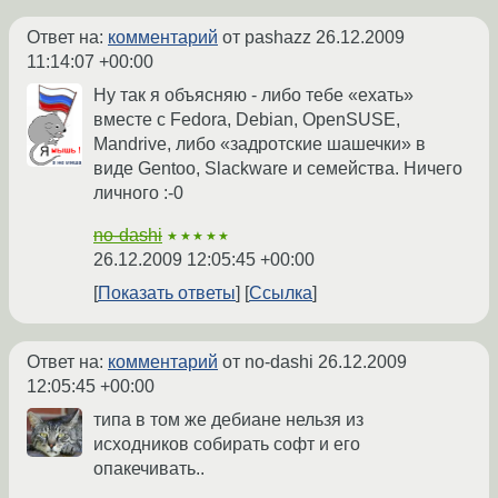
Ответ на:
комментарий
от pashazz
26.12.2009
11:14:07 +00:00
Ну так я объясняю - либо тебе «ехать»
вместе с Fedora, Debian, OpenSUSE,
Mandrive, либо «задротские шашечки» в
виде Gentoo, Slackware и семейства. Ничего
личного :-0
no-dashi
★★★★★
26.12.2009 12:05:45 +00:00
Показать ответы
Ссылка
Ответ на:
комментарий
от no-dashi
26.12.2009
12:05:45 +00:00
типа в том же дебиане нельзя из
исходников собирать софт и его
опакечивать..