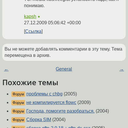
понимаю.
kapsh
★
27.12.2009 05:06:42 +00:00
Ссылка
Вы не можете добавлять комментарии в эту тему. Тема
перемещена в архив.
←
General
→
Похожие темы
проблемы с chbg
(2005)
Форум
не компилируется flowc
(2009)
Форум
Господа, помогите разобраться.
(2004)
Форум
Сборка SIM
(2004)
Форум