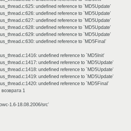
us_thread.c:625: undefined reference to `MD5Update'
us_thread.c:626: undefined reference to `MD5Update'
us_thread.c:627: undefined reference to `MD5Update'
us_thread.c:628: undefined reference to `MD5Update'
us_thread.c:629: undefined reference to `MD5Update'
us_thread.c:630: undefined reference to `MD5Final'
s_thread.c:1416: undefined reference to `MD5Init'
us_thread.c:1417: undefined reference to `MD5Update'
us_thread.c:1418: undefined reference to `MD5Update'
us_thread.c:1419: undefined reference to `MD5Update'
us_thread.c:1420: undefined reference to `MD5Final'
м возврата 1
owc-1.6-18.08.2006/src'