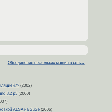
Объединение нескольких машин в сеть
→
иляцией??
(2002)
ind 8.2 p3
(2000)
007)
новкой ALSA на SuSe
(2006)