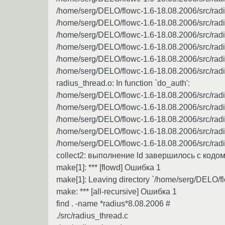
/home/serg/DELO/flowc-1.6-18.08.2006/src/radi
/home/serg/DELO/flowc-1.6-18.08.2006/src/radi
/home/serg/DELO/flowc-1.6-18.08.2006/src/radi
/home/serg/DELO/flowc-1.6-18.08.2006/src/radi
/home/serg/DELO/flowc-1.6-18.08.2006/src/radi
/home/serg/DELO/flowc-1.6-18.08.2006/src/radi
radius_thread.o: In function `do_auth':
/home/serg/DELO/flowc-1.6-18.08.2006/src/radiu
/home/serg/DELO/flowc-1.6-18.08.2006/src/radi
/home/serg/DELO/flowc-1.6-18.08.2006/src/radi
/home/serg/DELO/flowc-1.6-18.08.2006/src/radi
/home/serg/DELO/flowc-1.6-18.08.2006/src/radi
collect2: выполнение ld завершилось с кодо
make[1]: *** [flowd] Ошибка 1
make[1]: Leaving directory `/home/serg/DELO/fl
make: *** [all-recursive] Ошибка 1
find . -name *radius*8.08.2006 #
./src/radius_thread.c