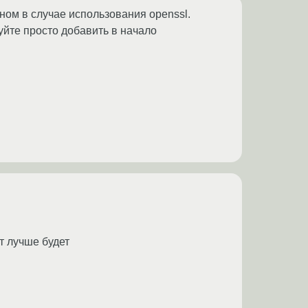
ом в случае использования openssl.
уйте просто добавить в начало
т лучше будет