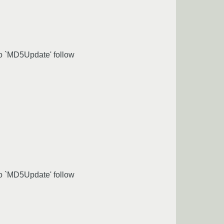
to `MD5Update' follow
to `MD5Update' follow