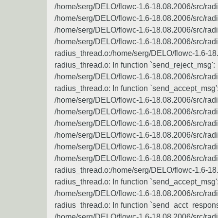
/home/serg/DELO/flowc-1.6-18.08.2006/src/radi
/home/serg/DELO/flowc-1.6-18.08.2006/src/radi
/home/serg/DELO/flowc-1.6-18.08.2006/src/radi
/home/serg/DELO/flowc-1.6-18.08.2006/src/radi
radius_thread.o:/home/serg/DELO/flowc-1.6-18.
radius_thread.o: In function `send_reject_msg':
/home/serg/DELO/flowc-1.6-18.08.2006/src/radi
radius_thread.o: In function `send_accept_msg'
/home/serg/DELO/flowc-1.6-18.08.2006/src/radiu
/home/serg/DELO/flowc-1.6-18.08.2006/src/radi
/home/serg/DELO/flowc-1.6-18.08.2006/src/radi
/home/serg/DELO/flowc-1.6-18.08.2006/src/radi
/home/serg/DELO/flowc-1.6-18.08.2006/src/radi
/home/serg/DELO/flowc-1.6-18.08.2006/src/radi
radius_thread.o:/home/serg/DELO/flowc-1.6-18.
radius_thread.o: In function `send_accept_msg'
/home/serg/DELO/flowc-1.6-18.08.2006/src/radi
radius_thread.o: In function `send_acct_respons
/home/serg/DELO/flowc-1.6-18.08.2006/src/radiu