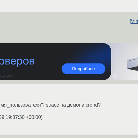
[Vi
Имя_пользователя'? strace на демона crond?
09 19:37:30 +00:00
)