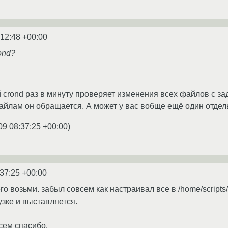
:12:48 +00:00
ond?
crond раз в минуту проверяет изменения всех файлов с зада
файлам он обращается. А может у вас вобще ещё один отдель
09 08:37:25 +00:00
)
:37:25 +00:00
его возьми. забыл совсем как настраивал все в /home/scripts
узке и выставляется.
сем спасибо.