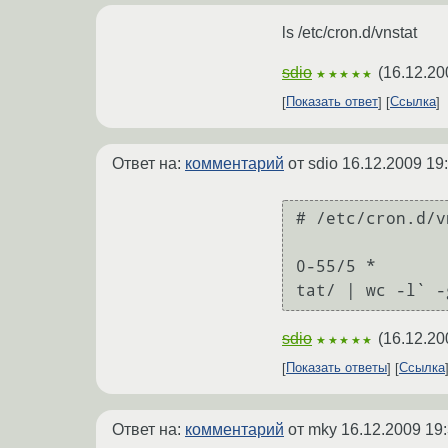
ls /etc/cron.d/vnstat
sdio
(
16.12.20
★★★★★
Показать ответ
Ссылка
Ответ на:
комментарий
от sdio
16.12.2009 19
# /etc/cron.d/v
0-55/5 *       
tat/ | wc -l` -
sdio
(
16.12.20
★★★★★
Показать ответы
Ссылка
Ответ на:
комментарий
от mky
16.12.2009 19