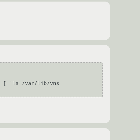
 [ `ls /var/lib/vns
