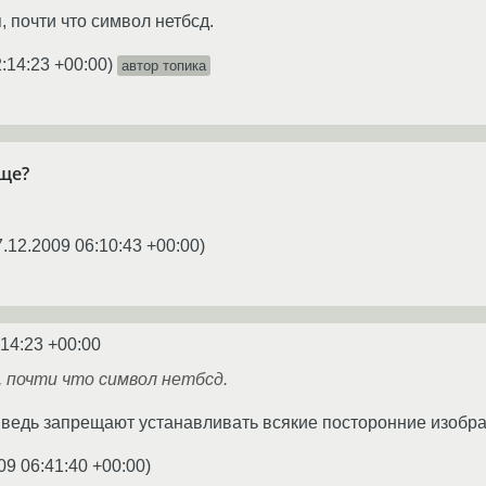
я, почти что символ нетбсд.
:14:23 +00:00
)
автор топика
ще?
7.12.2009 06:10:43 +00:00
)
:14:23 +00:00
 почти что символ нетбсд.
 ведь запрещают устанавливать всякие посторонние изобр
09 06:41:40 +00:00
)