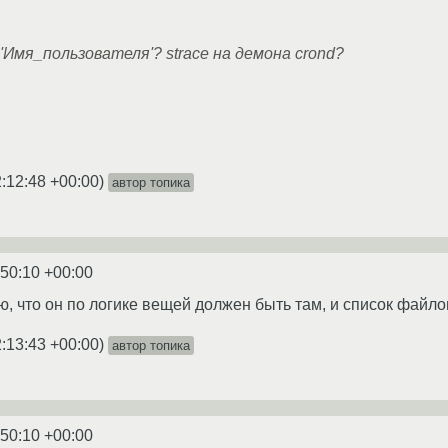
 'Имя_пользователя'? strace на демона crond?
:12:48 +00:00
)
автор топика
:50:10 +00:00
аю, что он по логике вещей должен быть там, и список файлов 
:13:43 +00:00
)
автор топика
:50:10 +00:00