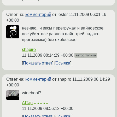
Ответ на:
комментарий
от lester
11.11.2009 06:01:16
+00:00
незнаю...и иксы перегружал и вайновское
все убил..все равно в вайн трей падают
программки) без exploer.exe
shapiro
11.11.2009 08:14:29 +00:00
автор топика
Показать ответ
Ссылка
Ответ на:
комментарий
от shapiro
11.11.2009 08:14:29
+00:00
wineboot?
AITap
★★★★★
11.11.2009 08:56:12 +00:00
Показать ответ
Ссылка