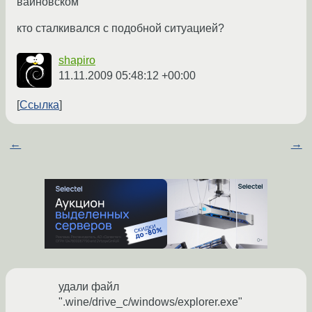
вайновском
кто сталкивался с подобной ситуацией?
shapiro
11.11.2009 05:48:12 +00:00
Ссылка
←
→
удали файл
".wine/drive_c/windows/explorer.exe"