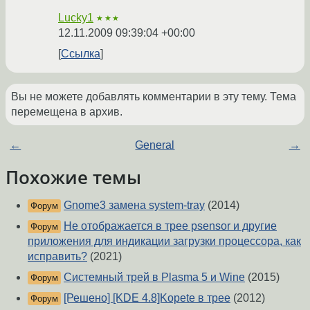
Lucky1
★★★
12.11.2009 09:39:04 +00:00
Ссылка
Вы не можете добавлять комментарии в эту тему. Тема
перемещена в архив.
←
General
→
Похожие темы
Gnome3 замена system-tray
(2014)
Форум
Не отображается в трее psensor и другие
Форум
приложения для индикации загрузки процессора, как
исправить?
(2021)
Системный трей в Plasma 5 и Wine
(2015)
Форум
[Решено] [KDE 4.8]Kopete в трее
(2012)
Форум