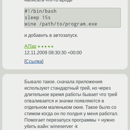
#!/bin/bash

sleep 15s

и добавить в автозапуск.
AITap
★★★★★
12.11.2009 08:30:30 +00:00
Ссылка
Бывало такое. сначала приложения
используют стандартный трей, но через
длительное время работы бывает что трей
отваливается и значки появляются в
отдельном маленьком окне. Такое было со
стимом когда он по полдня у меня работал.
Помогает перезапуск программы + нужно
убить вайн: wineserver -k