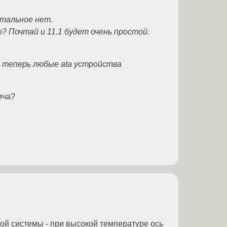
стальное нет.
? Почтай и 11.1 будет очень простой.
то теперь любые ata устройства
ича?
ной системы - при высокой температуре ось