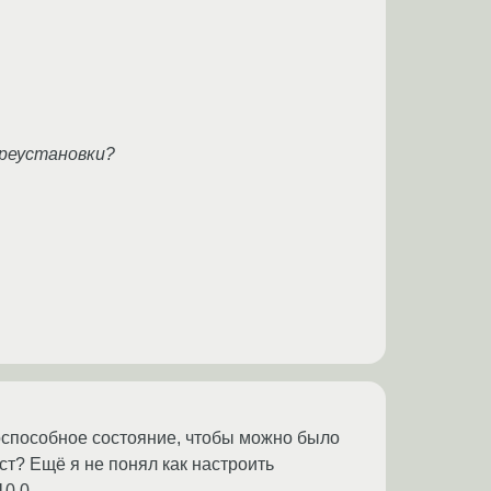
ереустановки?
тоспособное состояние, чтобы можно было
аст? Ещё я не понял как настроить
10.0.