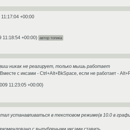
 11:17:04 +00:00
9 11:18:54 +00:00
)
автор топика
авиш никак не реагирует, только мышь работает
Вместе с иксами - Ctrl+Alt+BkSpace, если не работает - Alt+
009 11:23:05 +00:00
)
стал устанавливаться в текстовом режиме(в 10.0 в граф
екомендовано с вырублеными иксами ставить.