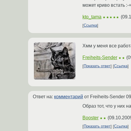
может криво встать :-+ 
kto_tama
(
09.
★★★★★
Ссылка
Хмм у меня все работа
Freiheits-Sender
(
0
★★
Показать ответ
Ссылка
Ответ на:
комментарий
от Freiheits-Sender
09
Образ тот, что у них 
Booster
(
09.10.200
★★
Показать ответ
Ссылка