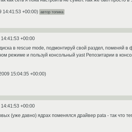
9 14:41:53 +00:00
)
автор топика
 14:41:53 +00:00
диска в rescue mode, подмонтируй свой раздел, поменяй в фа
ном режиме и пользуй консольный yast Репозитарии в консо
2009 15:04:35 +00:00
)
 14:41:53 +00:00
новых (уже давно) ядрах поменялся драйвер pata - так что 