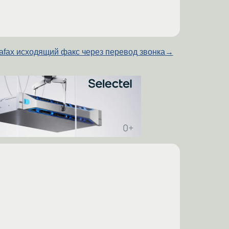
lafax исходящий факс через перевод звонка
→