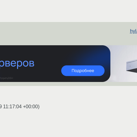
hy
9 11:17:04 +00:00
)