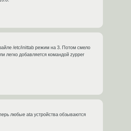
йле /etc/inittab режим на 3. Потом смело
ли легко добавляется командой zypper
теперь любые ata устройства обзываются