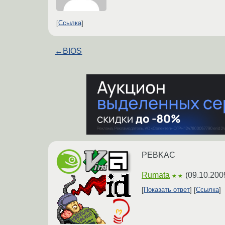
Ссылка
←
BIOS
PEBKAC
Rumata
(
09.10.200
★★
Показать ответ
Ссылка