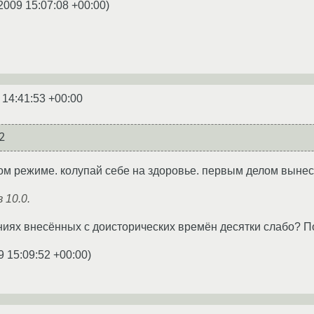
2009 15:07:08 +00:00
)
 14:41:53 +00:00
2
овом режиме. колупай себе на здоровье. первым делом выне
 10.0.
ниях внесённых с доисторических времён десятки слабо? Поч
9 15:09:52 +00:00
)