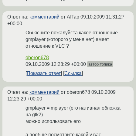
Ответ на:
комментарий
от AITap
09.10.2009 11:31:27
+00:00
Обьясните пожалуйста какое отношение
gmplayer (которого у меня нет) емеет
отношение к VLC ?
oberon678
09.10.2009 12:23:29 +00:00
автор топика
Показать ответ
Ссылка
Ответ на:
комментарий
от oberon678
09.10.2009
12:23:29 +00:00
gmplayer = mplayer (его нативная обложка
на gtk2)
можно использовать его
а вообще посмотрите какой у вас