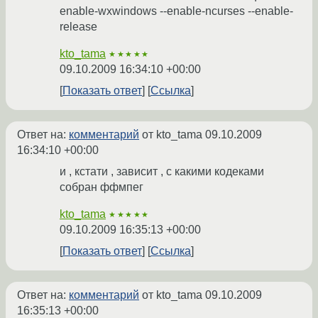
enable-wxwindows --enable-ncurses --enable-
release
kto_tama
★★★★★
09.10.2009 16:34:10 +00:00
Показать ответ
Ссылка
Ответ на:
комментарий
от kto_tama
09.10.2009
16:34:10 +00:00
и , кстати , зависит , с какими кодеками
собран ффмпег
kto_tama
★★★★★
09.10.2009 16:35:13 +00:00
Показать ответ
Ссылка
Ответ на:
комментарий
от kto_tama
09.10.2009
16:35:13 +00:00