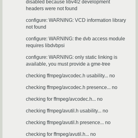
disabled because libv4l2 development
headers were not found
configure: WARNING: VCD information library
not found
configure: WARNING: the dvb access module
requires libdvbpsi
configure: WARNING: only static linking is
available, you must provide a gme-tree
checking ffmpeg/avcodec.h usability... no
checking ffmpeg/avcodec.h presence... no
checking for ffmpeg/avcodec.h... no
checking ffmpeg/avutil.h usability... no
checking ffmpeg/avutil.h presence... no
checking for ffmpeg/avutil.h... no