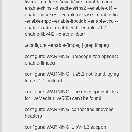
livedotcom-tree=/usr/lib/live --enable-caca --
enable-skins --disable-skins2 --enable-qt4 --
enable-ncurses --enable-release --enable-lirc -
-enable-mpc --enable-libcddb --enable-vcd --
enable-cdda --enable-v4l --enable-v4l2 --
enable-libv4l2 --enable-libtar
./configure --enable-ffmpeg | grep ffmpeg
configure: WARNING: unrecognized options: --
enable-ffmpeg
configure: WARNING: lua5.1 not found, trying
lua >= 5.1 instead
configure: WARNING: The development files
for liveMedia (live555) can't be found
configure: WARNING: cannot find libdvbpsi
headers
configure: WARNING: LibV4L2 support