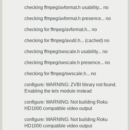
checking ffmpeg/avformat.h usability... no
checking ffmpeg/avformat.h presence... no
checking for ffmpeg/avformat.h... no
checking for ffmpeg/avutil.h... (cached) no
checking ffmpeg/swscale.h usability... no
checking ffmpeg/swscale.h presence... no
checking for ffmpeg/swscale.h... no
configure: WARNING: ZVBI library not found.
Enabling the telx module instead
configure: WARNING: Not building Roku
HD1000 compatible video output
configure: WARNING: Not building Roku
HD1000 compatible video output