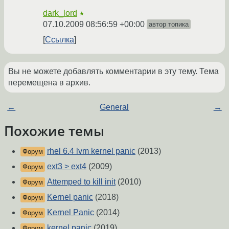
dark_lord
★
07.10.2009 08:56:59 +00:00
автор топика
Ссылка
Вы не можете добавлять комментарии в эту тему. Тема
перемещена в архив.
←
General
→
Похожие темы
rhel 6.4 lvm kernel panic
(2013)
Форум
ext3 > ext4
(2009)
Форум
Attemped to kill init
(2010)
Форум
Kernel panic
(2018)
Форум
Kernel Panic
(2014)
Форум
kernel panic
(2019)
Форум