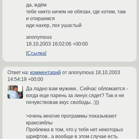
да, ждём
тебе никто ничем не обязан, где хотим, там
и отираемся
иди нахер, лох ушастый
anonymous
18.10.2003 16:02:06 +00:00
Ссылка
Ответ на:
комментарий
от anonymous
18.10.2003
14:54:19 +00:00
Да ладно вам мужики.. Сейчас обломается -
когда еще парень за линух сядет? Так и не
почувствовав вкус свободы. :)))
>очень многие программы показывают
кракозяблы
Проблема в том, что у тебя нет некоторых
шрифтов.. а вообще в этом случае есть