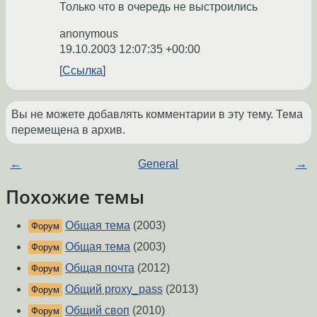
Только что в очередь не выстроились
anonymous
19.10.2003 12:07:35 +00:00
Ссылка
Вы не можете добавлять комментарии в эту тему. Тема
перемещена в архив.
←
General
→
Похожие темы
Общая тема
(2003)
Форум
Общая тема
(2003)
Форум
Общая почта
(2012)
Форум
Общий proxy_pass
(2013)
Форум
Общий своп
(2010)
Форум