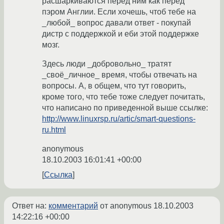
расшаркиваются перед ним как перед
пэром Англии. Если хочешь, чтоб тебе на
_любой_ вопрос давали ответ - покупай
дистр с поддержкой и еби этой поддержке
мозг.
Здесь люди _добровольно_ тратят
_своё_личное_ время, чтобы отвечать на
вопросы. А, в общем, что тут говорить,
кроме того, что тебе тоже следует почитать,
что написано по приведенной выше ссылке:
http://www.linuxrsp.ru/artic/smart-questions-
ru.html
anonymous
18.10.2003 16:01:41 +00:00
Ссылка
Ответ на:
комментарий
от anonymous
18.10.2003
14:22:16 +00:00