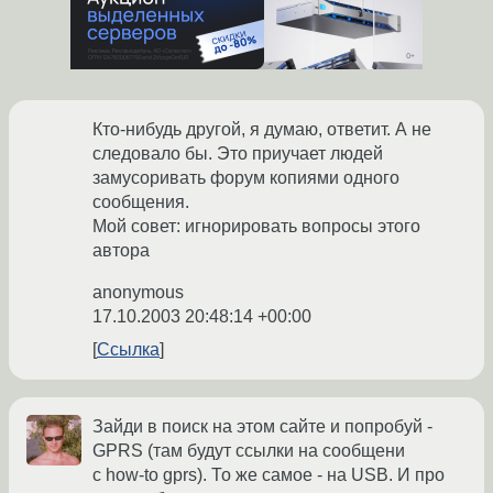
Кто-нибудь другой, я думаю, ответит. А не
следовало бы. Это приучает людей
замусоривать форум копиями одного
сообщения.
Мой совет: игнорировать вопросы этого
автора
anonymous
17.10.2003 20:48:14 +00:00
Ссылка
Зайди в поиск на этом сайте и попробуй -
GPRS (там будут ссылки на сообщени
с how-to gprs). То же самое - на USB. И про