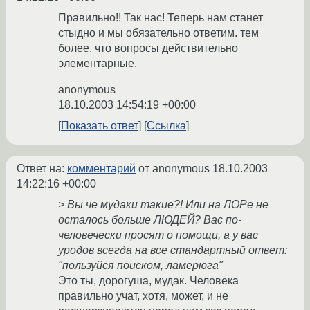
Правильно!! Так нас! Теперь нам станет
стыдно и мы обязательно ответим. тем
более, что вопросы действительно
элементарные.
anonymous
18.10.2003 14:54:19 +00:00
Показать ответ
Ссылка
Ответ на:
комментарий
от anonymous
18.10.2003
14:22:16 +00:00
> Вы че мудаки такие?! Или на ЛОРе не
осталось больше ЛЮДЕЙ? Вас по-
человечески просят о помощи, а у вас
уродов всегда на все стандартный ответ:
"пользуйся поиском, ламерюга"
Это ты, дорогуша, мудак. Человека
правильно учат, хотя, может, и не