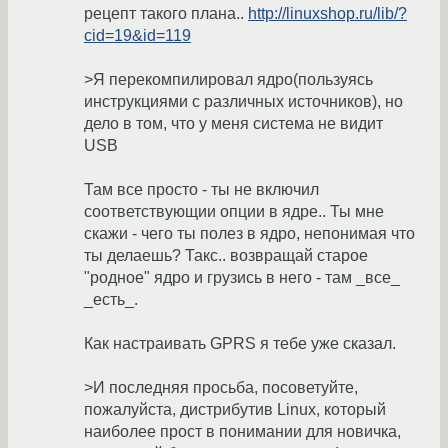
рецепт такого плана..
http://linuxshop.ru/lib/?
cid=19&id=119
>Я перекомпилировал ядро(пользуясь
инструкциями с различных источников), но
дело в том, что у меня система не видит
USB
Там все просто - ты не включил
соответствующии опции в ядре.. Ты мне
скажи - чего ты полез в ядро, непонимая что
ты делаешь? Такс.. возвращай старое
"родное" ядро и грузись в него - там _все_
_есть_.
Как настраивать GPRS я тебе уже сказал.
>И последняя просьба, посоветуйте,
пожалуйста, дистрибутив Linux, который
наиболее прост в понимании для новичка,