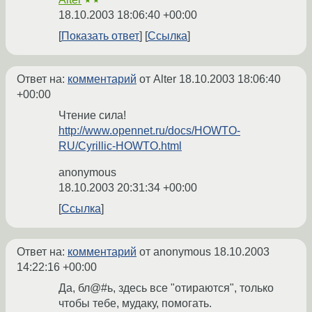
★★
18.10.2003 18:06:40 +00:00
Показать ответ
Ссылка
Ответ на:
комментарий
от Alter
18.10.2003 18:06:40
+00:00
Чтение сила!
http://www.opennet.ru/docs/HOWTO-
RU/Cyrillic-HOWTO.html
anonymous
18.10.2003 20:31:34 +00:00
Ссылка
Ответ на:
комментарий
от anonymous
18.10.2003
14:22:16 +00:00
Да, бл@#ь, здесь все "отираются", только
чтобы тебе, мудаку, помогать.