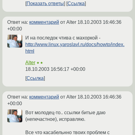
Показать ответы
Ссылка
Ответ на:
комментарий
от Alter
18.10.2003 16:46:36
+00:00
И на последок чтива с махоркой -
http://www.linux.yaroslavl.ru/docs/howto/index.
html
Alter
★★
18.10.2003 16:56:17 +00:00
Ссылка
Ответ на:
комментарий
от Alter
18.10.2003 16:46:36
+00:00
Вот молодец-то.. ссылки битые даю
(непечастное), исправляю.
Все что касабельнно твоих проблем с