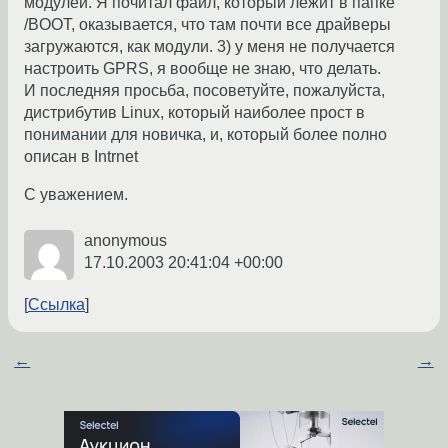
модулей. Я почитал файл, который лежит в папке
/BOOT, оказывается, что там почти все драйверы
загружаются, как модули. 3) у меня не получается
настроить GPRS, я вообще не знаю, что делать.
И последняя просьба, посоветуйте, пожалуйста,
дистрибутив Linux, который наиболее прост в
понимании для новичка, и, который более полно
описан в Intrnet
С уважением.
anonymous
17.10.2003 20:41:04 +00:00
Ссылка
←
→