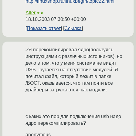
http://linuxshop.ru/linuxbegin/topic22.html
Alter
★★
18.10.2003 07:30:50 +00:00
Показать ответ
Ссылка
>Я перекомпилировал ядро(пользуясь
инструкциями с различных источников), но
дело в том, что у меня система не видит
USB , ругается на отсутствие модулей. Я
почитал файл, который лежит в папке
/BOOT, оказывается, что там почти все
драйверы загружаются, как модули.
с каких это пор для подключения usb надо
ядро перекомпилировать?
anonymous