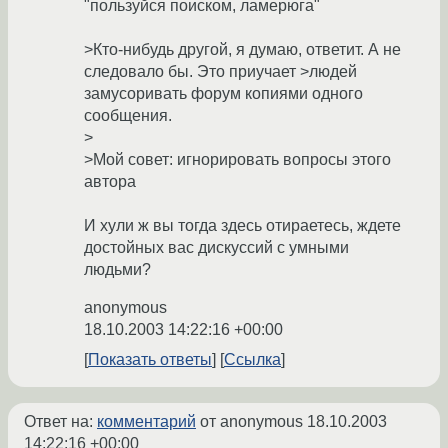
"пользуйся поиском, ламерюга"
>Кто-нибудь другой, я думаю, ответит. А не
следовало бы. Это приучает >людей
замусоривать форум копиями одного
сообщения.
>
>Мой совет: игнорировать вопросы этого
автора
И хули ж вы тогда здесь отираетесь, ждете
достойных вас дискуссий с умными
людьми?
anonymous
18.10.2003 14:22:16 +00:00
Показать ответы
Ссылка
Ответ на:
комментарий
от anonymous
18.10.2003
14:22:16 +00:00