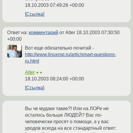
18.10.2003 07:49:26 +00:00
Ссылка
Ответ на:
комментарий
от Alter
18.10.2003 07:30:50
+00:00
Вот еще обязательно почитай -
http://www.linuxrsp.ru/artic/smart-questions-
ru.html
Alter
★★
18.10.2003 08:24:00 +00:00
Ссылка
Вы че мудаки такие?! Или на ЛОРе не
осталось больше ЛЮДЕЙ? Вас по-
человечески просят о помощи, а у вас
уродов всегда на все стандартный ответ: