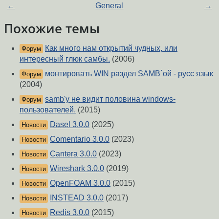
←
General
→
Похожие темы
Как много нам открытий чудных, или
Форум
интересный глюк самбы.
(2006)
монтировать WIN раздел SAMB`ой - русс язык
Форум
(2004)
samb'у не видит половина windows-
Форум
пользователей.
(2015)
Dasel 3.0.0
(2025)
Новости
Comentario 3.0.0
(2023)
Новости
Cantera 3.0.0
(2023)
Новости
Wireshark 3.0.0
(2019)
Новости
OpenFOAM 3.0.0
(2015)
Новости
INSTEAD 3.0.0
(2017)
Новости
Redis 3.0.0
(2015)
Новости