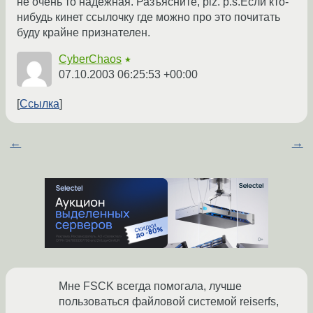
не очень то надежная. Разъясните, plz. p.s.Если кто-
нибудь кинет ссылочку где можно про это почитать
буду крайне признателен.
CyberChaos
★
07.10.2003 06:25:53 +00:00
Ссылка
←
→
Мне FSCK всегда помогала, лучше
пользоваться файловой системой reiserfs,