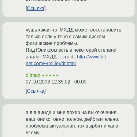
Ссылка
чушь какая-то. МХДД может восстановить
только если у тебя с самим диском
физические проблемы.
Под Юниксом есть в некоторой степени
аналог МХДД -- это dt.
http://www.bit-
net.com/~rmiller/dt.html
dilmah
★★★★★
07.10.2003 12:35:02 +00:00
Ссылка
а я в винде и мне похер на выключения.
ваш юникс говно полное. действительно,
проблема актуальная. ток вырбят и хана
всему.