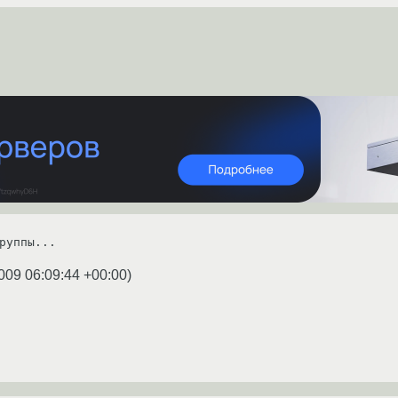
руппы...
009 06:09:44 +00:00
)