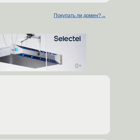
Покупать ли домен?
→