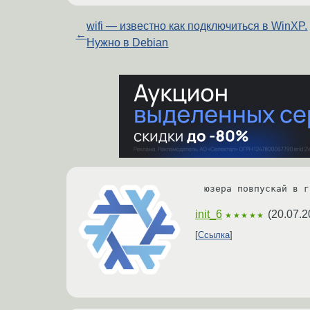
wifi — известно как подключиться в WinXP.
←
Нужно в Debian
юзера повпускай в г
init_6
(
20.07.2
★★★★★
Ссылка