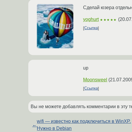
Сделай юзера отдельн
yoghurt
(
20.07
★★★★★
Ссылка
up
Moonsweel
(
21.07.200
Ссылка
Вы не можете добавлять комментарии в эту т
wifi — известно как подключиться в WinXP.
←
Нужно в Debian