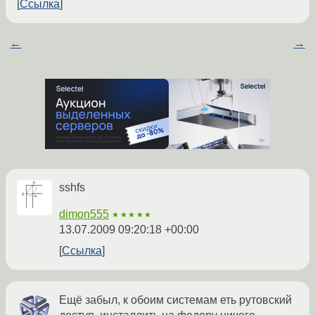
Ссылка
←
→
sshfs
dimon555
★★★★★
13.07.2009 09:20:18 +00:00
Ссылка
Ещё забыл, к обоим системам еть рутовский