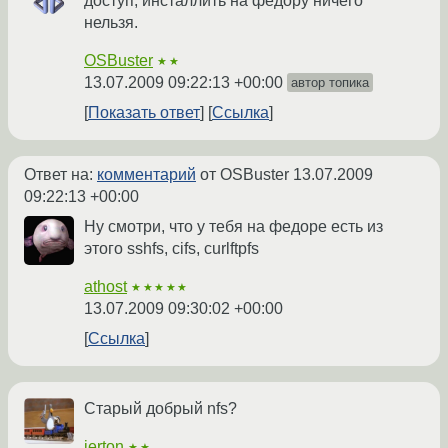
доступ, инсталлить на федору ничего
нельзя.
OSBuster
★★
13.07.2009 09:22:13 +00:00
автор топика
Показать ответ
Ссылка
Ответ на:
комментарий
от OSBuster
13.07.2009
09:22:13 +00:00
Ну смотри, что у тебя на федоре есть из
этого sshfs, cifs, curlftpfs
athost
★★★★★
13.07.2009 09:30:02 +00:00
Ссылка
Старый добрый nfs?
ierton
★★