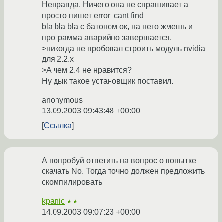
Неправда. Ничего она не спрашивает а
просто пишет error: cant find
bla bla bla c батоном ок, на него жмешь и
программа аварийно завершается.
>никогда не пробовал строить модуль nvidia
для 2.2.х
>А чем 2.4 не нравится?
Ну дык такое установщик поставил.
anonymous
13.09.2003 09:43:48 +00:00
Ссылка
А попробуй ответить на вопрос о попытке
скачать No. Тогда точно должен предложить
скомпилировать
kpanic
★★
14.09.2003 09:07:23 +00:00