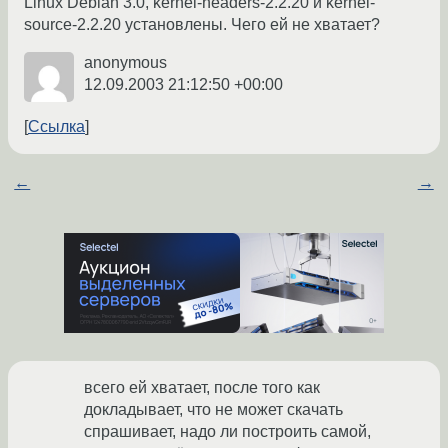
Linux Debian 3.0, kernel-headers-2.2.20 и kernel-
source-2.2.20 установлены. Чего ей не хватает?
anonymous
12.09.2003 21:12:50 +00:00
Ссылка
←
→
всего ей хватает, после того как
докладывает, что не может скачать
спрашивает, надо ли построить самой,