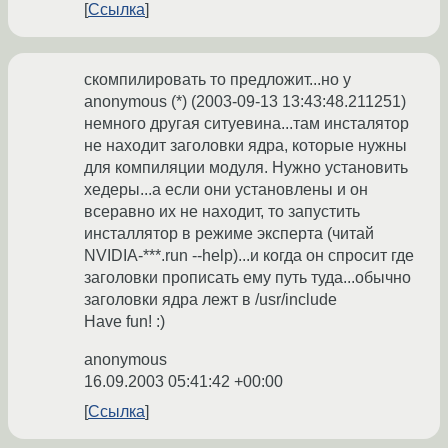
Ссылка
скомпилировать то предложит...но у
anonymous (*) (2003-09-13 13:43:48.211251)
немного другая ситуевина...там инсталятор
не находит заголовки ядра, которые нужны
для компиляции модуля. Нужно установить
хедеры...а если они установлены и он
всеравно их не находит, то запустить
инсталлятор в режиме эксперта (читай
NVIDIA-***.run --help)...и когда он спросит где
заголовки прописать ему путь туда...обычно
заголовки ядра лежт в /usr/include
Have fun! :)
anonymous
16.09.2003 05:41:42 +00:00
Ссылка