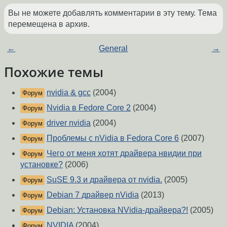
Вы не можете добавлять комментарии в эту тему. Тема
перемещена в архив.
←
General
→
Похожие темы
nvidia & gcc
(2004)
Форум
Nvidia в Fedore Core 2
(2004)
Форум
driver nvidia
(2004)
Форум
Проблемы с nVidia в Fedora Core 6
(2007)
Форум
Чего от меня хотят драйвера нвидии при
Форум
установке?
(2006)
SuSE 9.3 и драйвера от nvidia.
(2005)
Форум
Debian 7 драйвер nVidia
(2013)
Форум
Debian: Установка NVidia-драйвера?!
(2005)
Форум
NVIDIA
(2004)
Форум