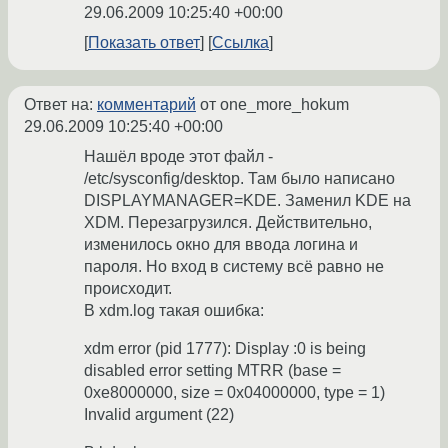
29.06.2009 10:25:40 +00:00
Показать ответ
Ссылка
Ответ на:
комментарий
от one_more_hokum
29.06.2009 10:25:40 +00:00
Нашёл вроде этот файл -
/etc/sysconfig/desktop. Там было написано
DISPLAYMANAGER=KDE. Заменил KDE на
XDM. Перезагрузился. Действительно,
изменилось окно для ввода логина и
пароля. Но вход в систему всё равно не
происходит.
В xdm.log такая ошибка:
xdm error (pid 1777): Display :0 is being
disabled error setting MTRR (base =
0xe8000000, size = 0x04000000, type = 1)
Invalid argument (22)