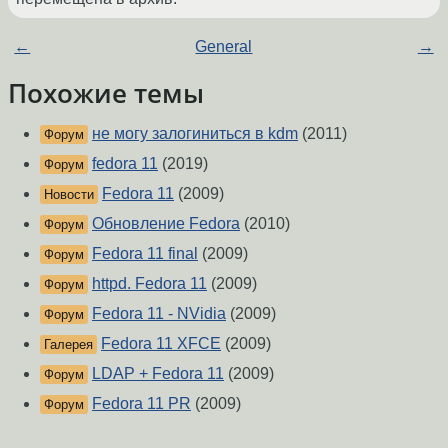
←
General
→
Похожие темы
не могу залогиниться в kdm
(2011)
Форум
fedora 11
(2019)
Форум
Fedora 11
(2009)
Новости
Обновление Fedora
(2010)
Форум
Fedora 11 final
(2009)
Форум
httpd. Fedora 11
(2009)
Форум
Fedora 11 - NVidia
(2009)
Форум
Fedora 11 XFCE
(2009)
Галерея
LDAP + Fedora 11
(2009)
Форум
Fedora 11 PR
(2009)
Форум