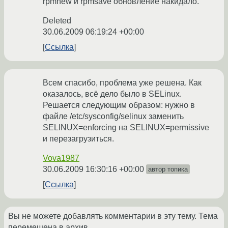
rpmnew и rpmsave обновление накидало.
Deleted
30.06.2009 06:19:24 +00:00
Ссылка
Всем спасибо, проблема уже решена. Как
оказалось, всё дело было в SELinux.
Решается следующим образом: нужно в
файле /etc/sysconfig/selinux заменить
SELINUX=enforcing на SELINUX=permissive
и перезагрузиться.
Vova1987
30.06.2009 16:30:16 +00:00
автор топика
Ссылка
Вы не можете добавлять комментарии в эту тему. Тема
перемещена в архив.