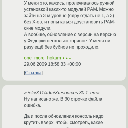
У меня это, кажись, пролечивалось ручной
установкой каких-то модулей PAM. Можно
зайти на 3-м уровне (ядру отдать не 1, а 3) --
без X-ов, и попытаться доустановить PAM-
ские модули.
А вообще, обновление с версии на версию
у Федорки несколько корявое. У меня ни
разу ещё без бубнов не проходило.
one_more_hokum
★★★
29.06.2009 18:58:33 +00:00
Ссылка
> /etc/X11/xdm/Xresources:30:1: error
Ну написано же. В 30 строчке файла
ошибка.
Да и после обновления консоль надо
крутить вверх, чтобы смотреть, какие