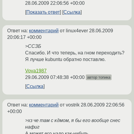
28.06.2009 22:06:56 +00:00
Показать ответ
Ссылка
Ответ на:
комментарий
от linux4ever
28.06.2009
20:06:17 +00:00
>ССЗБ
Спасибо. И что теперь, на гном переходить?
Я лучше kubuntu обратно поставлю.
Vova1987
29.06.2009 07:48:38 +00:00
автор топика
Ссылка
Ответ на:
комментарий
от vostrik
28.06.2009 22:06:56
+00:00
>хз че там с кдмом, я бы его вообще снес
нафиг
А может его надо как-нибудь