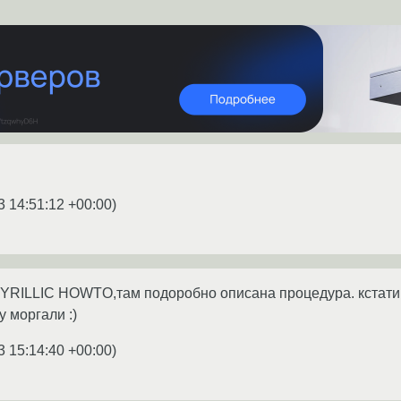
3 14:51:12 +00:00
)
YRILLIC HOWTO,там подоробно описана процедура. кстати 
у моргали :)
3 15:14:40 +00:00
)