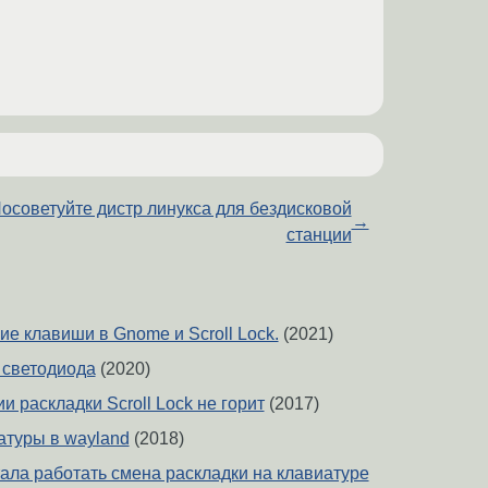
осоветуйте дистр линукса для бездисковой
→
станции
е клавиши в Gnome и Scroll Lock.
(2021)
 светодиода
(2020)
 раскладки Scroll Lock не горит
(2017)
атуры в wayland
(2018)
тала работать смена раскладки на клавиатуре