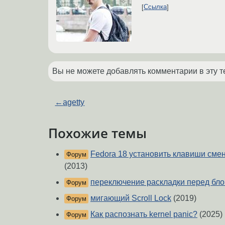
Ссылка
Вы не можете добавлять комментарии в эту т
←
agetty
Похожие темы
Fedora 18 установить клавиши сме
Форум
(2013)
переключение раскладки перед бло
Форум
мигающий Scroll Lock
(2019)
Форум
Как распознать kernel panic?
(2025)
Форум