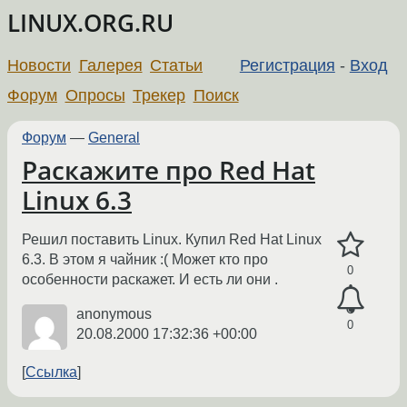
LINUX.ORG.RU
Новости
Галерея
Статьи
Регистрация
-
Вход
Форум
Опросы
Трекер
Поиск
Форум
—
General
Раскажите про Red Hat
Linux 6.3
Решил поставить Linux. Купил Red Hat Linux
6.3. В этом я чайник :( Может кто про
0
особенности раскажет. И есть ли они .
anonymous
0
20.08.2000 17:32:36 +00:00
Ссылка