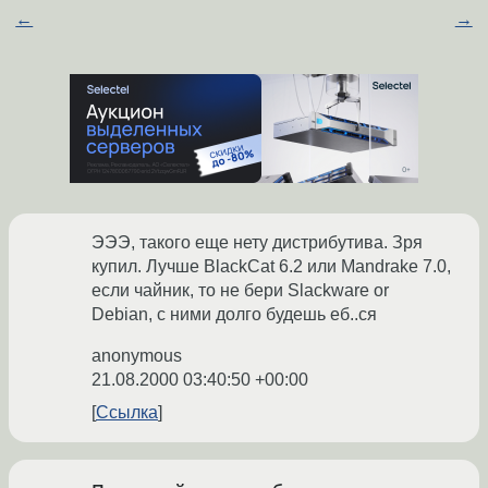
←
→
ЭЭЭ, такого еще нету дистрибутива. Зря
купил. Лучше BlackCat 6.2 или Mandrake 7.0,
если чайник, то не бери Slackware or
Debian, с ними долго будешь еб..ся
anonymous
21.08.2000 03:40:50 +00:00
Ссылка