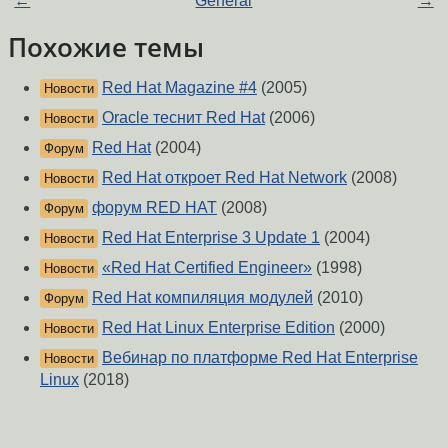
←
General
→
Похожие темы
Red Hat Magazine #4
(2005)
Новости
Oracle теснит Red Hat
(2006)
Новости
Red Hat
(2004)
Форум
Red Hat откроет Red Hat Network
(2008)
Новости
форум RED HAT
(2008)
Форум
Red Hat Enterprise 3 Update 1
(2004)
Новости
«Red Hat Certified Engineer»
(1998)
Новости
Red Hat компиляция модулей
(2010)
Форум
Red Hat Linux Enterprise Edition
(2000)
Новости
Вебинар по платформе Red Hat Enterprise
Новости
Linux
(2018)