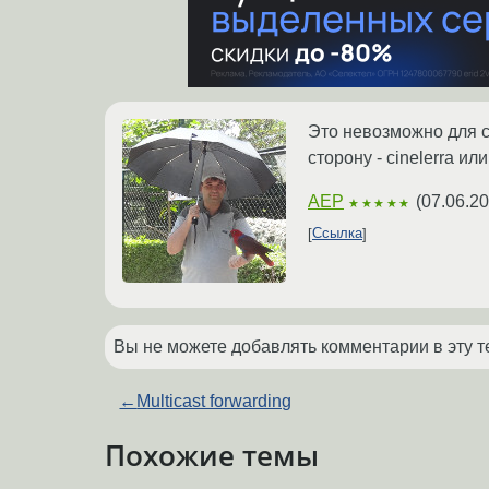
Это невозможно для с
сторону - cinelerra или
AEP
(
07.06.20
★★★★★
Ссылка
Вы не можете добавлять комментарии в эту т
←
Multicast forwarding
Похожие темы