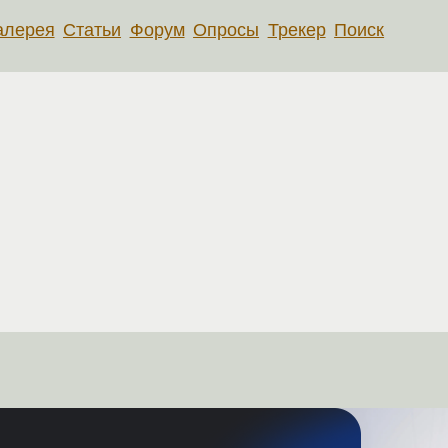
алерея
Статьи
Форум
Опросы
Трекер
Поиск