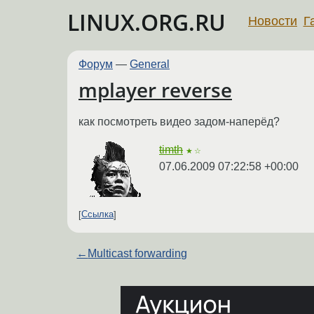
LINUX.ORG.RU
Новости
Г
Форум
—
General
mplayer reverse
как посмотреть видео задом-наперёд?
timth
★☆
07.06.2009 07:22:58 +00:00
Ссылка
←
Multicast forwarding