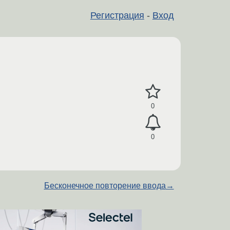
Регистрация
-
Вход
0
0
Бесконечное повторение ввода
→