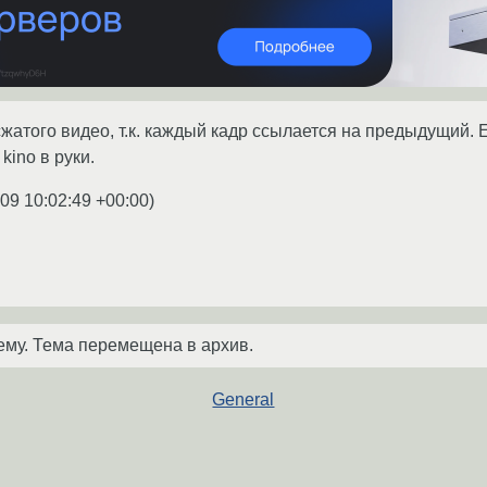
жатого видео, т.к. каждый кадр ссылается на предыдущий. Е
 kino в руки.
09 10:02:49 +00:00
)
ему. Тема перемещена в архив.
General