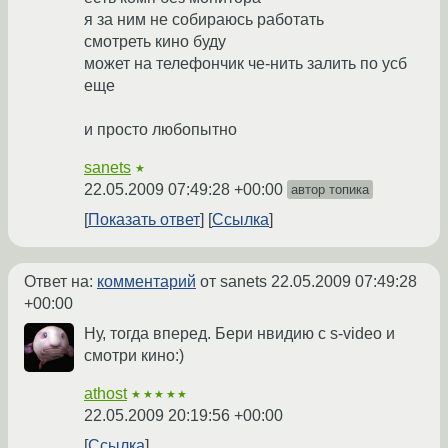
я за ним не собираюсь работать
смотреть кино буду
может на телефончик че-нить залить по усб
еще
и просто любопытно
sanets
★
22.05.2009 07:49:28 +00:00
автор топика
Показать ответ
Ссылка
Ответ на:
комментарий
от sanets
22.05.2009 07:49:28
+00:00
Ну, тогда вперед. Бери нвидию с s-video и
смотри кино:)
athost
★★★★★
22.05.2009 20:19:56 +00:00
Ссылка