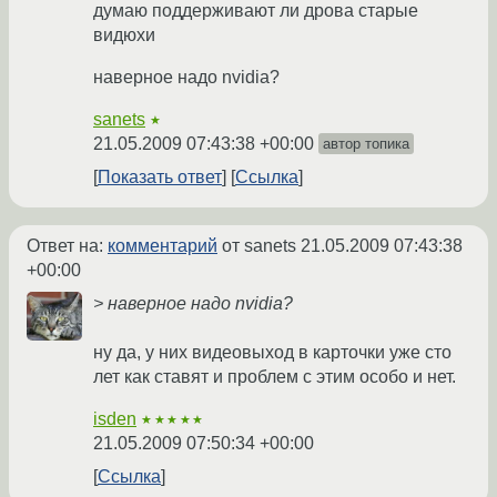
думаю поддерживают ли дрова старые
видюхи
наверное надо nvidia?
sanets
★
21.05.2009 07:43:38 +00:00
автор топика
Показать ответ
Ссылка
Ответ на:
комментарий
от sanets
21.05.2009 07:43:38
+00:00
> наверное надо nvidia?
ну да, у них видеовыход в карточки уже сто
лет как ставят и проблем с этим особо и нет.
isden
★★★★★
21.05.2009 07:50:34 +00:00
Ссылка