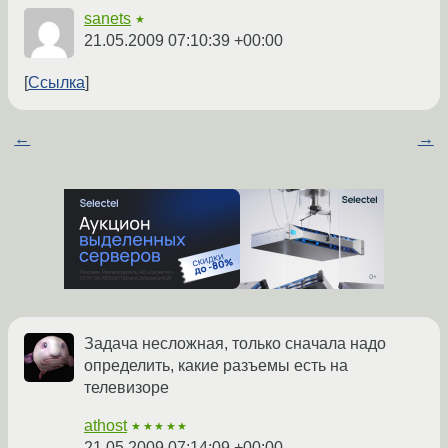
sanets
★
21.05.2009 07:10:39 +00:00
Ссылка
←
→
Задача несложная, только сначала надо
определить, какие разъемы есть на
телевизоре
athost
★★★★★
21.05.2009 07:14:09 +00:00