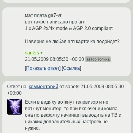
мат плата ga7-vr
вот такое написано про агп
1 x AGP 2x/4x mode & AGP 2.0 compliant
Наверно не любая агп карточка подойдет?
sanets
★
21.05.2009 08:05:30 +00:00
автор топика
Показать ответ
Ссылка
Ответ на:
комментарий
от sanets
21.05.2009 08:05:30
+00:00
Если в видяху воткнут телевизор и не
воткнут монитор, то при включении компа
она по дефолту начинает выводить на ТВ и
никаких дополнительных настроек не
нужно.