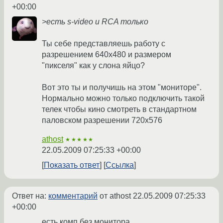
+00:00
>есть s-video и RCA только
Ты себе представляешь работу с
разрешением 640х480 и размером
"пикселя" как у слона яйцо?
Вот это ты и получишь на этом "мониторе".
Нормально можно только подключить такой
телек чтобы кино смотреть в стандартном
паловском разрешении 720х576
athost
★★★★★
22.05.2009 07:25:33 +00:00
Показать ответ
Ссылка
Ответ на:
комментарий
от athost
22.05.2009 07:25:33
+00:00
есть комп без монитора