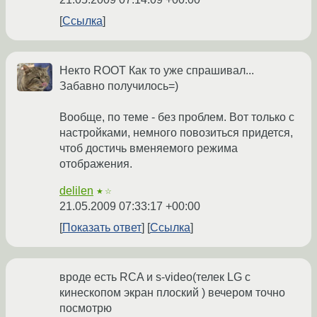
Ссылка
Некто ROOT Как то уже спрашивал...
Забавно получилось=)
Вообще, по теме - без проблем. Вот только с
настройками, немного повозиться придется,
чтоб достичь вменяемого режима
отображения.
delilen
★☆
21.05.2009 07:33:17 +00:00
Показать ответ
Ссылка
вроде есть RCA и s-video(телек LG с
кинескопом экран плоский ) вечером точно
посмотрю