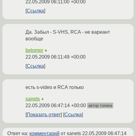
22.05.2009 06:11:00 +00:00
Ссылка
Да. Забыл - S-VHS, RCA - не вариант
вообще
belomor
★
22.05.2009 06:11:49 +00:00
Ссылка
есть s-video и RCA только
sanets
★
22.05.2009 06:47:14 +00:00
автор топика
Показать ответ
Ссылка
Ответ на:
комментарий
от sanets
22.05.2009 06:47:14