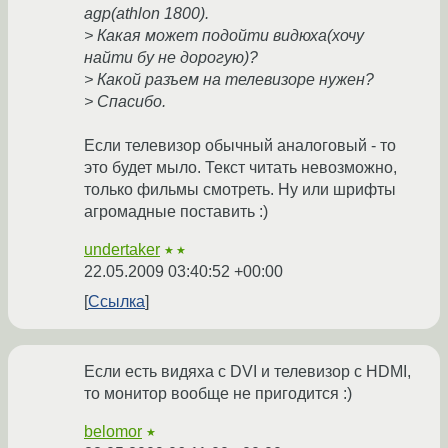
agp(athlon 1800).
> Какая может подойти видюха(хочу
найти бу не дорогую)?
> Какой разъем на телевизоре нужен?
> Спасибо.
Если телевизор обычный аналоговый - то
это будет мыло. Текст читать невозможно,
только фильмы смотреть. Ну или шрифты
агромадные поставить :)
undertaker
★★
22.05.2009 03:40:52 +00:00
Ссылка
Если есть видяха с DVI и телевизор с HDMI,
то монитор вообще не пригодится :)
belomor
★