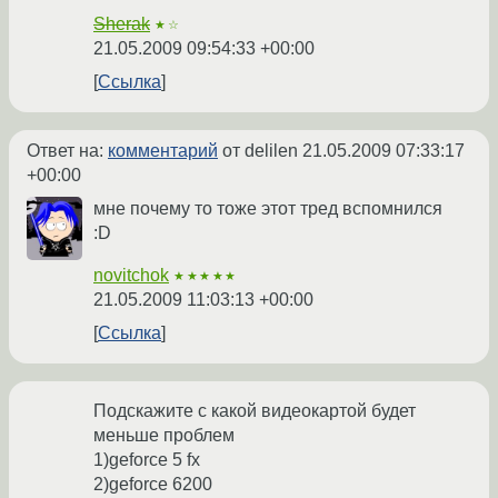
Sherak
★☆
21.05.2009 09:54:33 +00:00
Ссылка
Ответ на:
комментарий
от delilen
21.05.2009 07:33:17
+00:00
мне почему то тоже этот тред вспомнился
:D
novitchok
★★★★★
21.05.2009 11:03:13 +00:00
Ссылка
Подскажите с какой видеокартой будет
меньше проблем
1)geforce 5 fx
2)geforce 6200