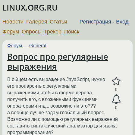
LINUX.ORG.RU
Новости
Галерея
Статьи
Регистрация
-
Вход
Форум
Опросы
Трекер
Поиск
Форум
—
General
Вопрос про регулярные
выражения
В общем есть выражение JavaScript, нужно
его пропарсить с регулярными
0
выражениями чтобы в форме дерева
получить его, с вложенными функциями
операторами итд... возможно ли это???
0
а вообще лучше задам глобальный вопрос.
Возможно ли с помощью регулярных выражений
составить синтаксический анализатор для языка
программирования?