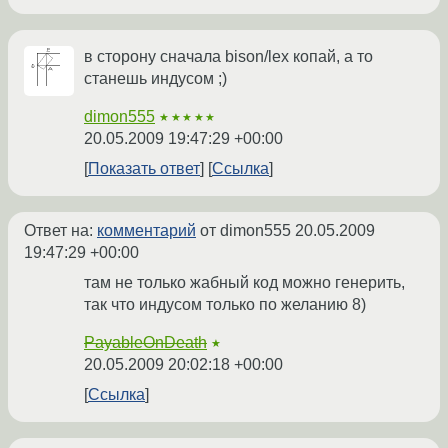
в сторону сначала bison/lex копай, а то
станешь индусом ;)
dimon555
★★★★★
20.05.2009 19:47:29 +00:00
Показать ответ
Ссылка
Ответ на:
комментарий
от dimon555
20.05.2009
19:47:29 +00:00
там не только жабный код можно генерить,
так что индусом только по желанию 8)
PayableOnDeath
★
20.05.2009 20:02:18 +00:00
Ссылка