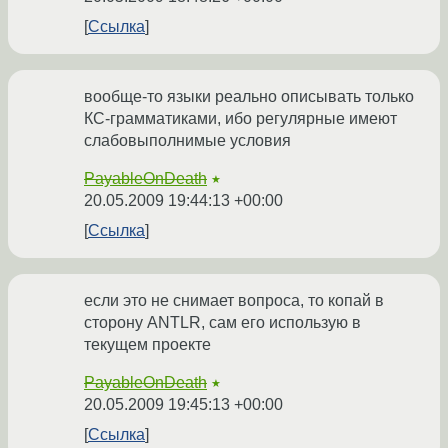
Ссылка
вообще-то языки реально описывать только
КС-грамматиками, ибо регулярные имеют
слабовыполнимые условия
PayableOnDeath
★
20.05.2009 19:44:13 +00:00
Ссылка
если это не снимает вопроса, то копай в
сторону ANTLR, сам его использую в
текущем проекте
PayableOnDeath
★
20.05.2009 19:45:13 +00:00
Ссылка