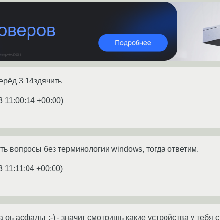
перёд 3.14здячить
3 11:00:14 +00:00
)
ать вопросы без терминологии windows, тогда ответим.
3 11:11:04 +00:00
)
а оь асфальт :-) - значит смотришь какие устройства у тебя 