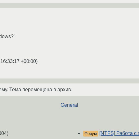
ndows?"
 16:33:17 +00:00
)
ему. Тема перемещена в архив.
General
004)
[NTFS] Работа 
Форум