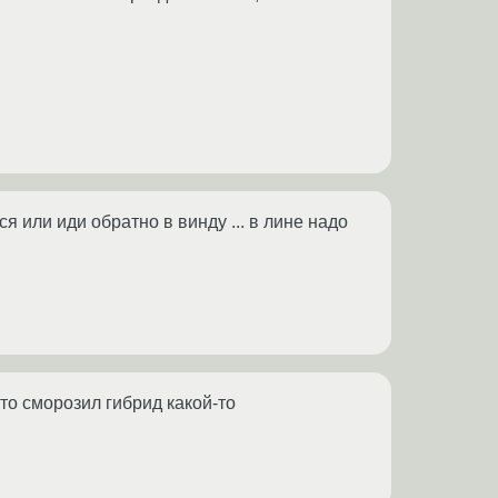
я или иди обратно в винду ... в лине надо
то сморозил гибрид какой-то