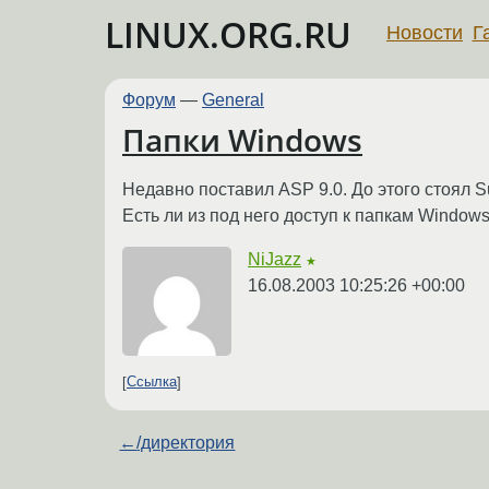
LINUX.ORG.RU
Новости
Г
Форум
—
General
Папки Windows
Недавно поставил ASP 9.0. До этого стоял S
Есть ли из под него доступ к папкам Window
NiJazz
★
16.08.2003 10:25:26 +00:00
Ссылка
←
/директория