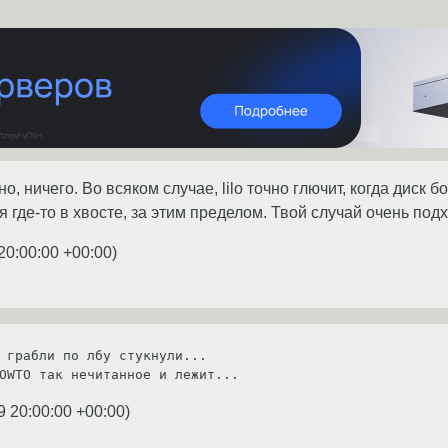
о, ничего. Во всяком случае, lilo точно глючит, когда дис
 где-то в хвосте, за этим пределом. Твой случай очень подхо
20:00:00 +00:00
)
 грабли по лбу стукнули...

OWTO так нечитанное и лежит... 
9 20:00:00 +00:00
)