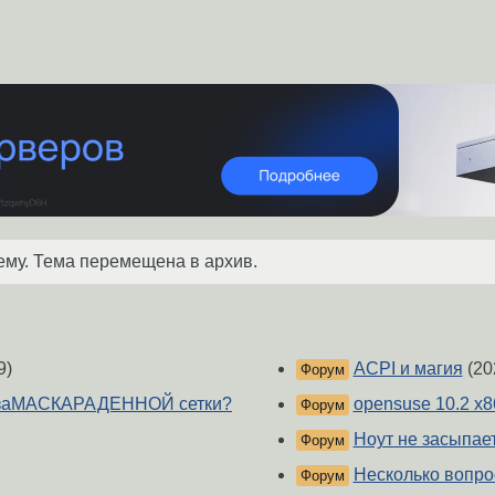
ему. Тема перемещена в архив.
9)
ACPI и магия
(20
Форум
и заМАСКАРАДЕННОЙ сетки?
opensuse 10.2 x8
Форум
Ноут не засыпае
Форум
Несколько вопро
Форум