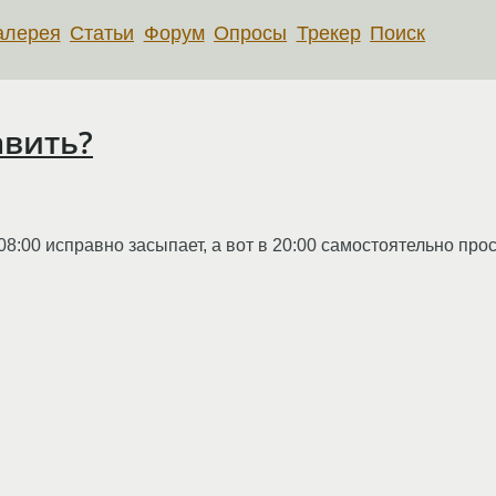
алерея
Статьи
Форум
Опросы
Трекер
Поиск
авить?
 08:00 исправно засыпает, а вот в 20:00 самостоятельно прос