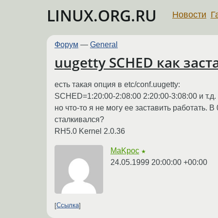
LINUX.ORG.RU
Новости
Г
Форум
—
General
uugetty SCHED как заст
есть такая опция в etc/conf.uugetty:
SCHED=1:20:00-2:08:00 2:20:00-3:08:00 и т.д.
но что-то я не могу ее заставить работать. В
сталкивался?
RH5.0 Kernel 2.0.36
MaKpoc
★
24.05.1999 20:00:00 +00:00
Ссылка