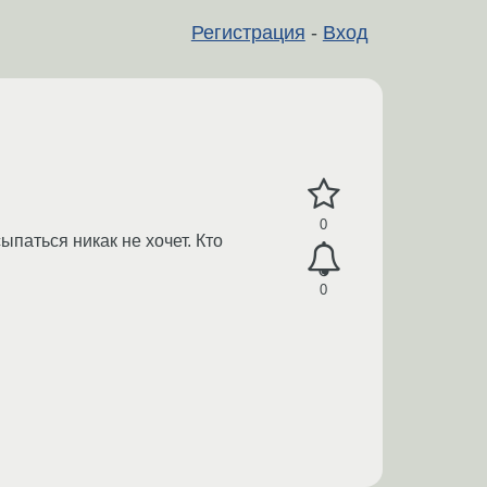
Регистрация
-
Вход
0
ыпаться никак не хочет. Кто
0