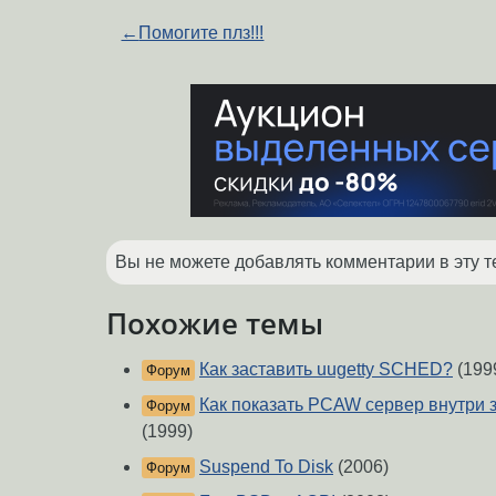
←
Помогите плз!!!
Вы не можете добавлять комментарии в эту т
Похожие темы
Как заставить uugetty SCHED?
(199
Форум
Как показать PCAW сервер внутр
Форум
(1999)
Suspend To Disk
(2006)
Форум