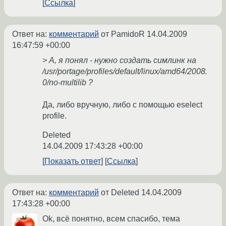
Ссылка
Ответ на:
комментарий
от PamidoR
14.04.2009
16:47:59 +00:00
> А, я понял - нужно создать симлинк на
/usr/portage/profiles/default/linux/amd64/2008.
0/no-multilib ?
Да, либо вручную, либо с помощью eselect
profile.
Deleted
14.04.2009 17:43:28 +00:00
Показать ответ
Ссылка
Ответ на:
комментарий
от Deleted
14.04.2009
17:43:28 +00:00
Ok, всё понятно, всем спасибо, тема