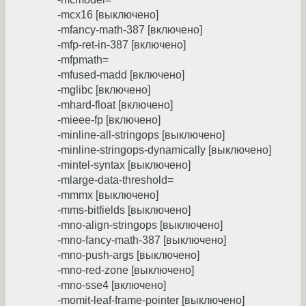
-mcx16 [выключено]
-mfancy-math-387 [включено]
-mfp-ret-in-387 [включено]
-mfpmath=
-mfused-madd [включено]
-mglibc [включено]
-mhard-float [включено]
-mieee-fp [включено]
-minline-all-stringops [выключено]
-minline-stringops-dynamically [выключено]
-mintel-syntax [выключено]
-mlarge-data-threshold=
-mmmx [выключено]
-mms-bitfields [выключено]
-mno-align-stringops [выключено]
-mno-fancy-math-387 [выключено]
-mno-push-args [выключено]
-mno-red-zone [выключено]
-mno-sse4 [включено]
-momit-leaf-frame-pointer [выключено]