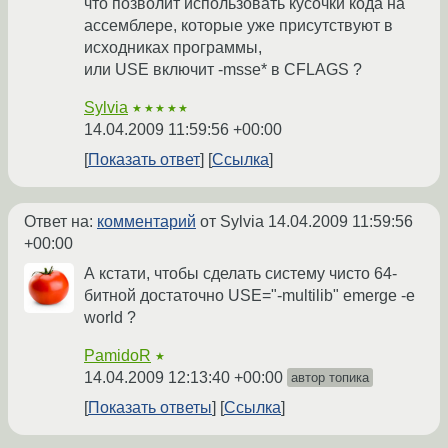
что позволит использовать кусочки кода на
ассемблере, которые уже присутствуют в
исходниках программы,
или USE включит -msse* в CFLAGS ?
Sylvia
★★★★★
14.04.2009 11:59:56 +00:00
Показать ответ
Ссылка
Ответ на:
комментарий
от Sylvia
14.04.2009 11:59:56
+00:00
А кстати, чтобы сделать систему чисто 64-
битной достаточно USE="-multilib" emerge -e
world ?
PamidoR
★
14.04.2009 12:13:40 +00:00
автор топика
Показать ответы
Ссылка