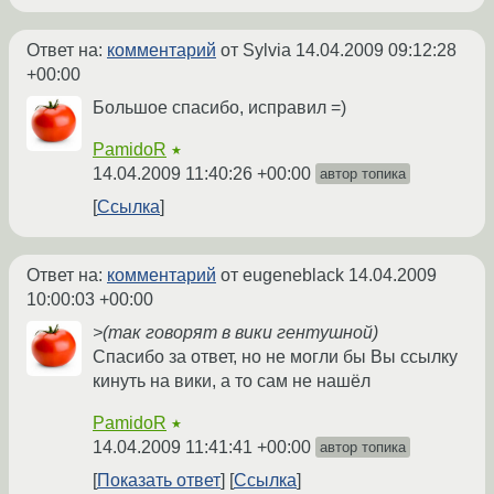
Ответ на:
комментарий
от Sylvia
14.04.2009 09:12:28
+00:00
Большое спасибо, исправил =)
PamidoR
★
14.04.2009 11:40:26 +00:00
автор топика
Ссылка
Ответ на:
комментарий
от eugeneblack
14.04.2009
10:00:03 +00:00
>(так говорят в вики гентушной)
Спасибо за ответ, но не могли бы Вы ссылку
кинуть на вики, а то сам не нашёл
PamidoR
★
14.04.2009 11:41:41 +00:00
автор топика
Показать ответ
Ссылка