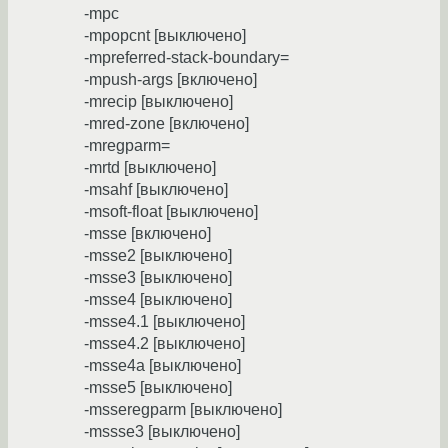
-mpc
-mpopcnt [выключено]
-mpreferred-stack-boundary=
-mpush-args [включено]
-mrecip [выключено]
-mred-zone [включено]
-mregparm=
-mrtd [выключено]
-msahf [выключено]
-msoft-float [выключено]
-msse [включено]
-msse2 [выключено]
-msse3 [выключено]
-msse4 [выключено]
-msse4.1 [выключено]
-msse4.2 [выключено]
-msse4a [выключено]
-msse5 [выключено]
-msseregparm [выключено]
-mssse3 [выключено]