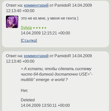
Ответ на:
комментарий
от PamidoR
14.04.2009
12:13:40 +00:00
это не ко мне, у меня не гента )
Sylvia
★★★★★
14.04.2009 12:15:21 +00:00
Ссылка
Ответ на:
комментарий
от PamidoR
14.04.2009
12:13:40 +00:00
> А кстати, чтобы сделать систему
чисто 64-битной достаточно USE="-
multilib" emerge -e world ?
Нет.
Deleted
14.04.2009 13:50:11 +00:00