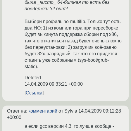
была _чисто_ 64-битная то есть без
поддержки 32 бит?
Выбери профиль no-multilib. Только тут есть
два НО: 1) из компилятора при пересборке
будет выкинута поддержка сборки под x86,
так что откатиться назад будет очень сложно
без переустановки; 2) загрузчик всё-равно
будет 32х-разрядный, так что его придётся
ставить уже собранным (sys-boot/grub-
static).
Deleted
14.04.2009 09:33:21 +00:00
Ссылка
Ответ на:
комментарий
от Sylvia
14.04.2009 09:12:28
+00:00
а если gcc версии 4.3, то лучше вообще -