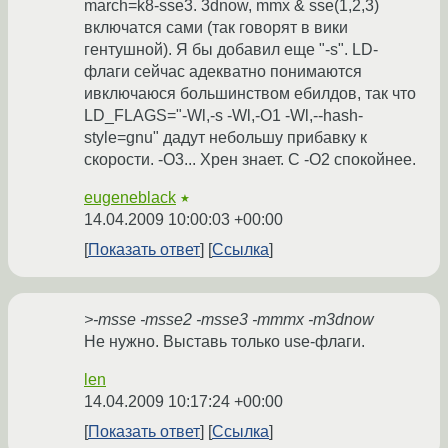
march=k8-sse3. 3dnow, mmx & sse(1,2,3)
включатся сами (так говорят в вики
гентушной). Я бы добавил еще "-s". LD-
флаги сейчас адекватно понимаются
ивключаюся большинством ебилдов, так что
LD_FLAGS="-Wl,-s -Wl,-O1 -Wl,--hash-
style=gnu" дадут небольшу прибавку к
скорости. -O3... Хрен знает. С -O2 спокойнее.
eugeneblack
★
14.04.2009 10:00:03 +00:00
Показать ответ
Ссылка
>-msse -msse2 -msse3 -mmmx -m3dnow
Не нужно. Выставь только use-флаги.
len
14.04.2009 10:17:24 +00:00
Показать ответ
Ссылка