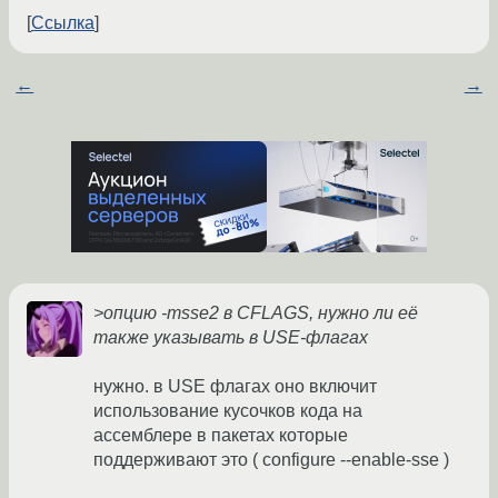
Ссылка
←
→
>опцию -msse2 в CFLAGS, нужно ли её
также указывать в USE-флагах
нужно. в USE флагах оно включит
использование кусочков кода на
ассемблере в пакетах которые
поддерживают это ( configure --enable-sse )