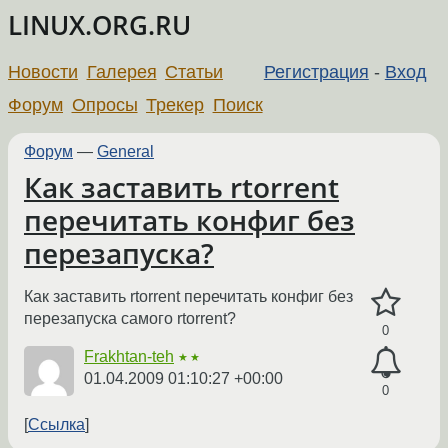
LINUX.ORG.RU
Новости
Галерея
Статьи
Регистрация
-
Вход
Форум
Опросы
Трекер
Поиск
Форум
—
General
Как заставить rtorrent
перечитать конфиг без
перезапуска?
Как заставить rtorrent перечитать конфиг без
перезапуска самого rtorrent?
0
Frakhtan-teh
★★
01.04.2009 01:10:27 +00:00
0
Ссылка