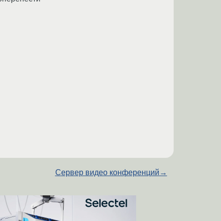
Сервер видео конференций
→