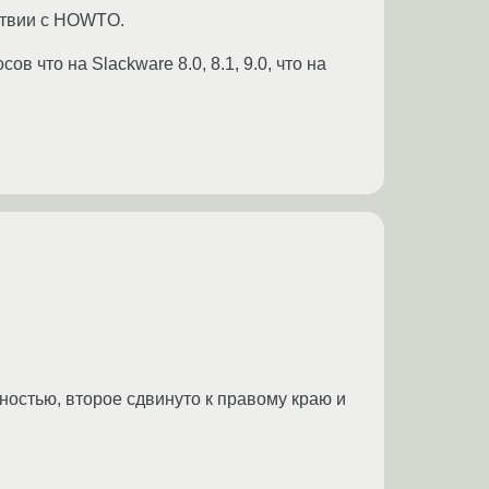
тствии с HOWTO.
ов что на Slackware 8.0, 8.1, 9.0, что на
ностью, второе сдвинуто к правому краю и