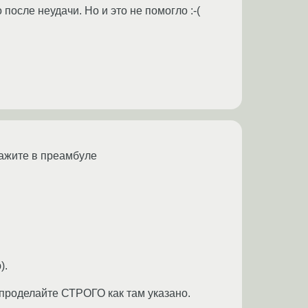
после неудачи. Но и это не помогло :-(
кажите в преамбуле
).
 проделайте СТРОГО как там указано.