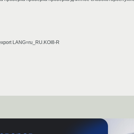
л export LANG=ru_RU.KOI8-R