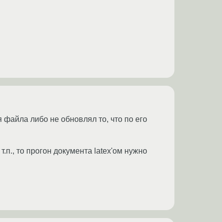
 файла либо не обновлял то, что по его
т.п., то прогон документа latex'ом нужно