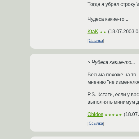
Тогда я убрал строку \
Чудеса какие-то...
KtaK
(
18.07.2003 0
★★
Ссылка
> Чудеса какие-то...
Весьма похоже на то, 
мнению "не изменялос
P.S. Кстати, если у ва
выполнять минимум д
Obidos
(
18.07
★★★★★
Ссылка