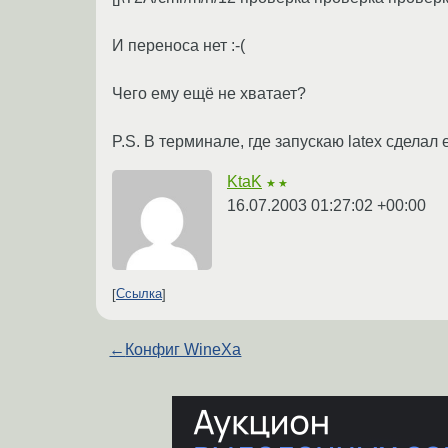
И переноса нет :-(
Чего ему ещё не хватает?
P.S. В терминале, где запускаю latex сдела
KtaK
★★
16.07.2003 01:27:02 +00:00
Ссылка
←
Конфиг WineXа