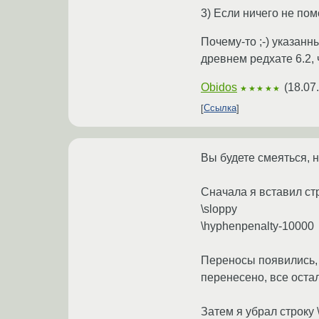
3) Если ничего не пом
Почему-то ;-) указанны
древнем редхате 6.2, 
Obidos
(
18.07
★★★★★
Ссылка
Вы будете смеяться, 
Сначала я вставил ст
\sloppy
\hyphenpenalty-10000
Переносы появились, 
перенесено, все оста
Затем я убрал строку