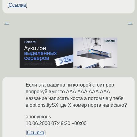
Ссылка
←
→
Если эта машина ни которой стоит ppp
попробуй вместо ААА.ААА.ААА.ААА
название написать хоста а потом че у тебя
в options.ttySX где X номер порта написано?
anonymous
10.06.2000 07:49:20 +00:00
Ссылка