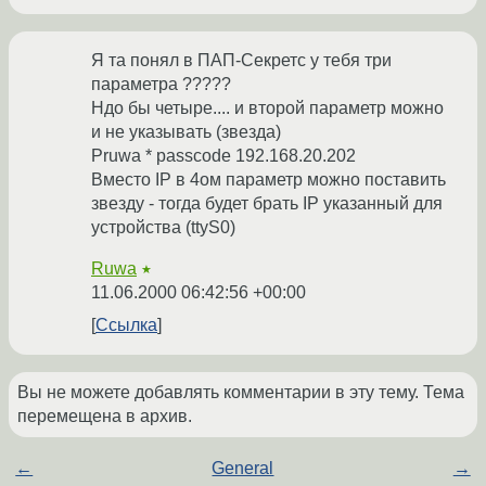
Я та понял в ПАП-Секретс у тебя три
параметра ?????
Ндо бы четыре.... и второй параметр можно
и не указывать (звезда)
Pruwa * passcode 192.168.20.202
Вместо IP в 4ом параметр можно поставить
звезду - тогда будет брать IP указанный для
устройства (ttyS0)
Ruwa
★
11.06.2000 06:42:56 +00:00
Ссылка
Вы не можете добавлять комментарии в эту тему. Тема
перемещена в архив.
←
General
→