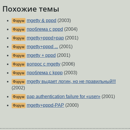
Похожие темы
mgetty & pppd
(2003)
Форум
проблема с pppd
(2004)
Форум
mgetty+pppd+pap
(2001)
Форум
mgetty+pppd ...
(2001)
Форум
mgetty + pppd
(2001)
Форум
вопрос с mgetty
(2006)
Форум
проблема с kppp
(2003)
Форум
mgetty выдает логин, но не правильный!!!
Форум
(2002)
pap authentication failure for «user»
(2001)
Форум
mgetty+pppd-PAP
(2000)
Форум