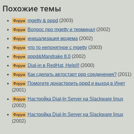
Похожие темы
mgetty & pppd
(2003)
Форум
Вопрос про mgetty и терминал
(2002)
Форум
иницализация модема
(2002)
Форум
что то непонятное с mgetty
(2003)
Форум
pppd&Mandrake 8.0
(2002)
Форум
Dial-in в RedHat, Help!!!
(2000)
Форум
Как сделать автостарт ppp соединения?
(2011)
Форум
Помогите донастроить pppd и выход в Инет
Форум
(2001)
Настройка Dial-In Server на Slackware linux
Форум
(2002)
Настройка Dial-In Server на Slackware linux
Форум
(2002)