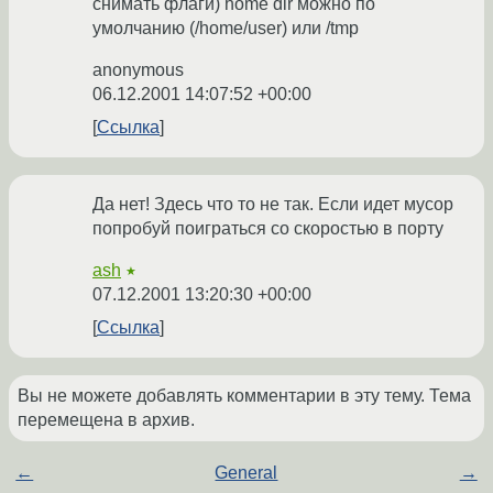
снимать флаги) home dir можно по
умолчанию (/home/user) или /tmp
anonymous
06.12.2001 14:07:52 +00:00
Ссылка
Да нет! Здесь что то не так. Если идет мусор
попробуй поиграться со скоростью в порту
ash
★
07.12.2001 13:20:30 +00:00
Ссылка
Вы не можете добавлять комментарии в эту тему. Тема
перемещена в архив.
←
General
→