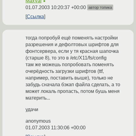
MaxVal
★
01.07.2003 10:20:37 +00:00
автор топика
Ссылка
тогда попробуй ещё поменять настройки
разрешения и дефолтовых шрифтов для
фонтсервера, если у тя красная шапочка
(старше 8), то это в /etc/X11/fs/config
там же можешь попробовать поменять
очерёдность загрузки шрифтов (ttf,
например, поставить выше), только не
забудь сначала бэкап файла сделать, а то
может локаль пропасть, потом бушь меня
материть...
удачи
anonymous
01.07.2003 11:30:06 +00:00