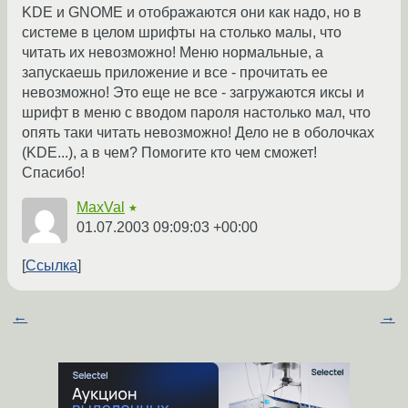
KDE и GNOME и отображаются они как надо, но в
системе в целом шрифты на столько малы, что
читать их невозможно! Меню нормальные, а
запускаешь приложение и все - прочитать ее
невозможно! Это еще не все - загружаются иксы и
шрифт в меню с вводом пароля настолько мал, что
опять таки читать невозможно! Дело не в оболочках
(KDE...), а в чем? Помогите кто чем сможет!
Спасибо!
MaxVal
★
01.07.2003 09:09:03 +00:00
Ссылка
←
→