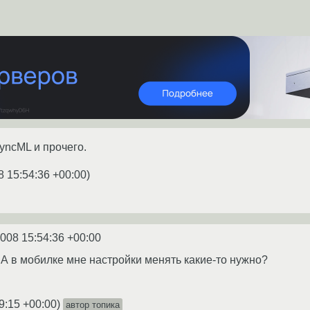
yncML и прочего.
8 15:54:36 +00:00
)
2008 15:54:36 +00:00
 А в мобилке мне настройки менять какие-то нужно?
9:15 +00:00
)
автор топика