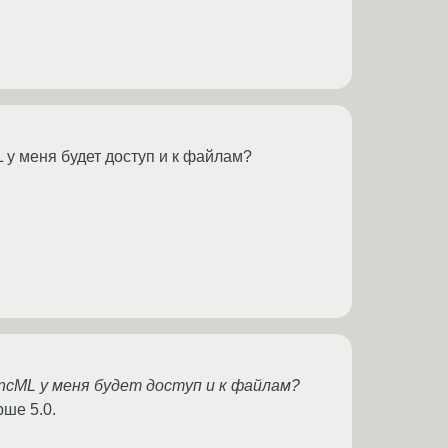
 у меня будет доступ и к файлам?
yncML у меня будет доступ и к файлам?
ше 5.0.