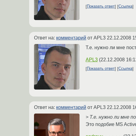
Показать ответ
Ссылка
Ответ на:
комментарий
от APL3
22.12.2008 1
Т.е. нужно ли мне по
APL3
(
22.12.2008 16:1
Показать ответ
Ссылка
Ответ на:
комментарий
от APL3
22.12.2008 1
> Т.е. нужно ли мне 
Это подобие MS Activ