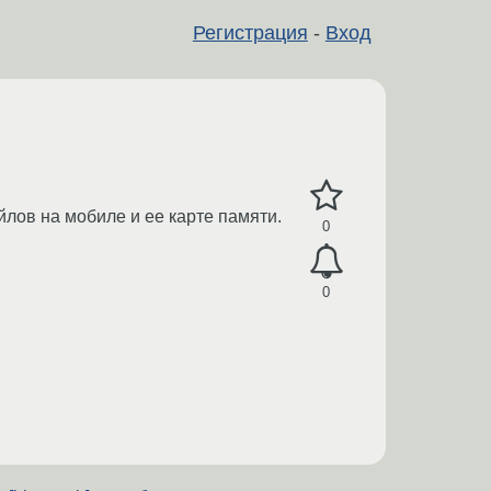
Регистрация
-
Вход
айлов на мобиле и ее карте памяти.
0
0