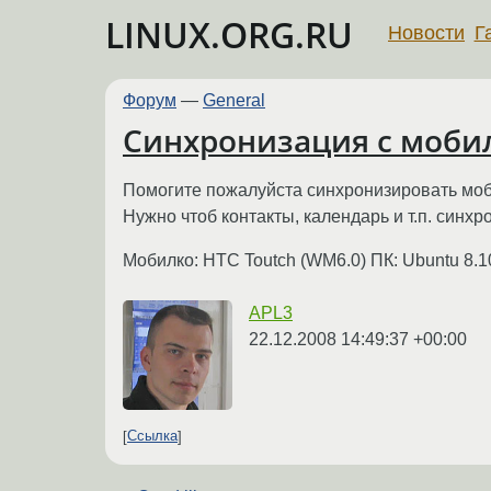
LINUX.ORG.RU
Новости
Г
Форум
—
General
Синхронизация с моби
Помогите пожалуйста синхронизировать моби
Нужно чтоб контакты, календарь и т.п. синхр
Мобилко: HTC Toutch (WM6.0) ПК: Ubuntu 8
APL3
22.12.2008 14:49:37 +00:00
Ссылка