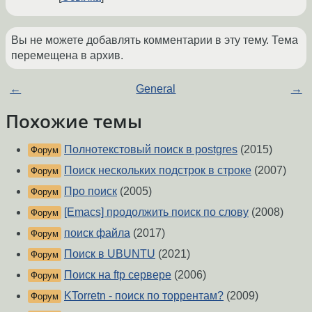
Вы не можете добавлять комментарии в эту тему. Тема
перемещена в архив.
←
General
→
Похожие темы
Полнотекстовый поиск в postgres
(2015)
Форум
Поиск нескольких подстрок в строке
(2007)
Форум
Про поиск
(2005)
Форум
[Emacs] продолжить поиск по слову
(2008)
Форум
поиск файла
(2017)
Форум
Поиск в UBUNTU
(2021)
Форум
Поиск на ftp сервере
(2006)
Форум
KTorretn - поиск по торрентам?
(2009)
Форум