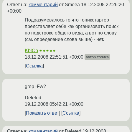
Ответ на:
комментарий
от Smeea
18.12.2008 22:26:20
+00:00
Подразумевалось то что топикстартер
представляет себе как организовать поиск
по подстроке общего вида, а вот по слову
(см. определение слова выше) - нет.
KblCb
★★★★★
18.12.2008 22:51:51 +00:00
автор топика
Ссылка
grep -Fw?
Deleted
19.12.2008 05:42:21 +00:00
Показать ответ
Ссылка
Ответ на:
комментарий
от Deleted
19.12.2008