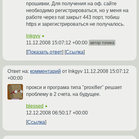
прошивки. Для получения на оф. сайте
необходимо регистрироваться, но у меня на
работе через nat закрыт 443 порт, тобиш
https и зарегистрироваться не получалось.
lnkgyv
★
11.12.2008 15:07:12 +00:00
автор топика
Показать ответ
Ссылка
Ответ на:
комментарий
от lnkgyv
11.12.2008 15:07:12
+00:00
прокси и програма типа "proxifier" решает
проблему в 2 счета. на будущее.
blessed
★
12.12.2008 06:50:17 +00:00
Ссылка