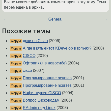
Вы не можете добавлять комментарии в эту тему. Тема
перемещена в архив.
←
General
→
Похожие темы
доки по Cisco
(2006)
Форум
А где взять ентот KDevelop в rpm-ах?
(2000)
Форум
CISCO
(2010)
Форум
Офтопик (я в новосибе)
(2004)
Форум
cisco
(2007)
Форум
Програмирование ncurses
(2001)
Форум
Програмирование ncurses
(2001)
Форум
Нафиг нужен CISCO
(2004)
Форум
Вопрос цисководам
(2006)
Форум
RAdmin под Linux
(2003)
Форум