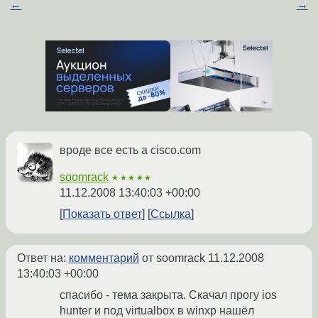
←
→
вроде все есть а cisco.com
soomrack
★★★★★
11.12.2008 13:40:03 +00:00
Показать ответ
Ссылка
Ответ на:
комментарий
от soomrack
11.12.2008
13:40:03 +00:00
спасибо - тема закрыта. Скачал прогу ios
hunter и под virtualbox в winxp нашёл