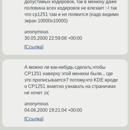
допустимых кодировок, так в менюху даже
половина всех кодировок не влезает :-\ так
что cp1251 там и не появится (надо видимо
экран 10000х10000)
anonymous
30.05.2000 22:59:08 +00:00
Ссылка
А можно ли как-нибудь сделать,чтобы
CP1251 наверху этой менюхи были... где
это прописывается? потому,что KDE вроде
о CP1251 знает.но узнавать на страничках
не хочет ;о(
anonymous
04.06.2000 19:21:04 +00:00
Ссылка