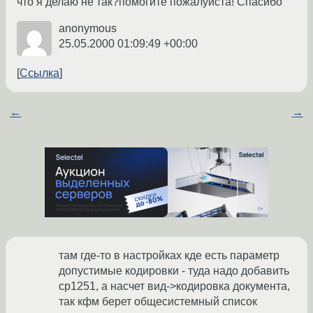
что я делаю не так?помогите пожалуйста! Спасибо
anonymous
25.05.2000 01:09:49 +00:00
Ссылка
←
→
там где-то в настройках кде есть параметр
допустимые кодировки - туда надо добавить
cp1251, а насчет вид->кодировка документа,
так кфм берет общесистемный список