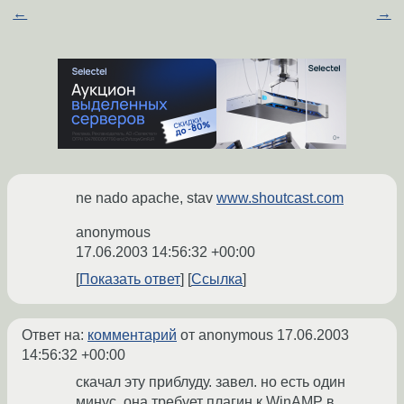
←
→
ne nado apache, stav
www.shoutcast.com
anonymous
17.06.2003 14:56:32 +00:00
Показать ответ
Ссылка
Ответ на:
комментарий
от anonymous
17.06.2003
14:56:32 +00:00
скачал эту приблуду. завел. но есть один
минус. она требует плагин к WinAMP в