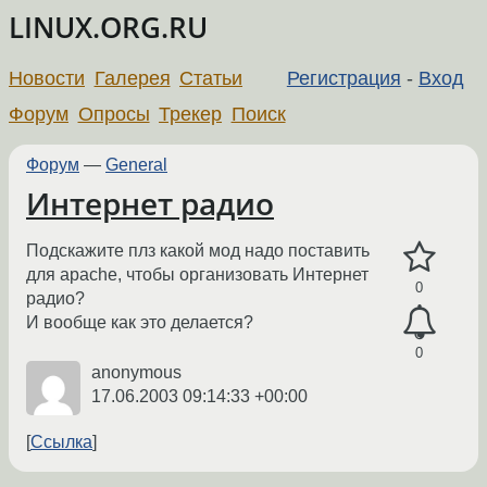
LINUX.ORG.RU
Новости
Галерея
Статьи
Регистрация
-
Вход
Форум
Опросы
Трекер
Поиск
Форум
—
General
Интернет радио
Подскажите плз какой мод надо поставить
для apache, чтобы организовать Интернет
0
радио?
И вообще как это делается?
0
anonymous
17.06.2003 09:14:33 +00:00
Ссылка