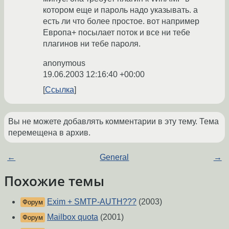
котором еще и пароль надо указывать. а
есть ли что более простое. вот например
Европа+ посылает поток и все ни тебе
плагинов ни тебе пароля.
anonymous
19.06.2003 12:16:40 +00:00
Ссылка
Вы не можете добавлять комментарии в эту тему. Тема
перемещена в архив.
←
General
→
Похожие темы
Exim + SMTP-AUTH???
(2003)
Форум
Mailbox quota
(2001)
Форум