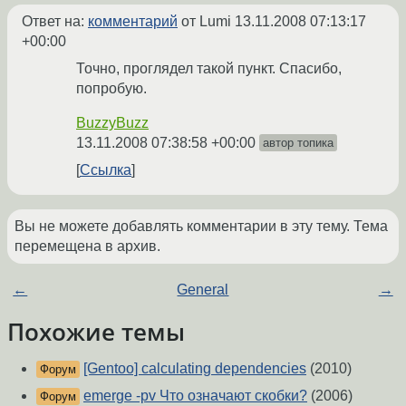
Ответ на:
комментарий
от Lumi
13.11.2008 07:13:17
+00:00
Точно, проглядел такой пункт. Спасибо,
попробую.
BuzzyBuzz
13.11.2008 07:38:58 +00:00
автор топика
Ссылка
Вы не можете добавлять комментарии в эту тему. Тема
перемещена в архив.
←
General
→
Похожие темы
[Gentoo] calculating dependencies
(2010)
Форум
emerge -pv Что означают скобки?
(2006)
Форум