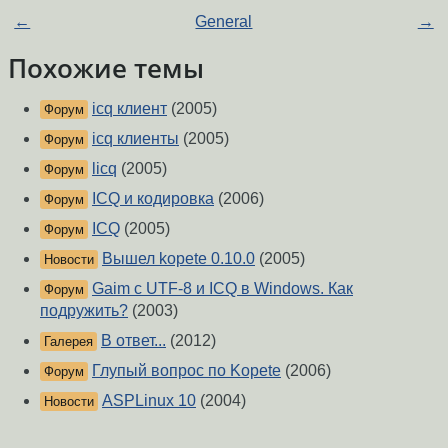
←
General
→
Похожие темы
icq клиент
(2005)
Форум
icq клиенты
(2005)
Форум
licq
(2005)
Форум
ICQ и кодировка
(2006)
Форум
ICQ
(2005)
Форум
Вышел kopete 0.10.0
(2005)
Новости
Gaim с UTF-8 и ICQ в Windows. Как
Форум
подружить?
(2003)
В ответ...
(2012)
Галерея
Глупый вопрос по Kopete
(2006)
Форум
ASPLinux 10
(2004)
Новости