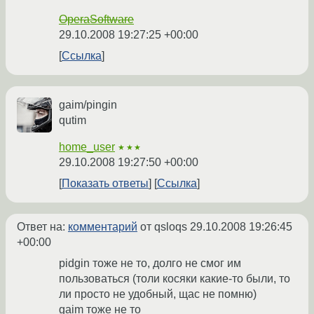
OperaSoftware
29.10.2008 19:27:25 +00:00
Ссылка
gaim/pingin
qutim
home_user
★★★
29.10.2008 19:27:50 +00:00
Показать ответы
Ссылка
Ответ на:
комментарий
от qsloqs
29.10.2008 19:26:45
+00:00
pidgin тоже не то, долго не смог им
пользоваться (толи косяки какие-то были, то
ли просто не удобный, щас не помню)
gaim тоже не то