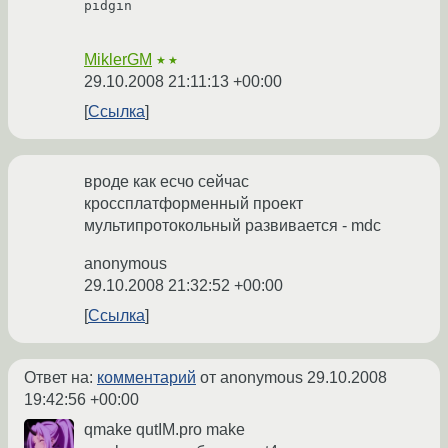
pidgin

MiklerGM
★★
29.10.2008 21:11:13 +00:00
Ссылка
вроде как есчо сейчас
кроссплатформенный проект
мультипротокольный развивается - mdc
anonymous
29.10.2008 21:32:52 +00:00
Ссылка
Ответ на:
комментарий
от anonymous
29.10.2008
19:42:56 +00:00
qmake qutIM.pro make