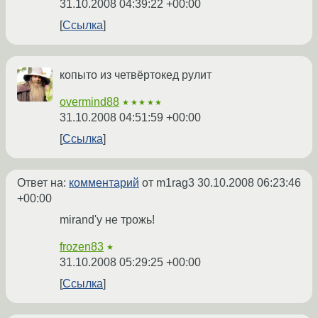
31.10.2008 04:39:22 +00:00
Ссылка
копыто из четвёртокед рулит
overmind88
★★★★★
31.10.2008 04:51:59 +00:00
Ссылка
Ответ на:
комментарий
от m1rag3
30.10.2008 06:23:46
+00:00
mirand'у не трожь!
frozen83
★
31.10.2008 05:29:25 +00:00
Ссылка