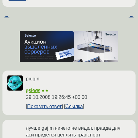
←
→
pidgin
qsloqs
★★
29.10.2008 19:26:45 +00:00
Показать ответ
Ссылка
лучше gajim ничего не видел. правда для
аси придется цеплять транспорт