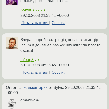
qmake должна быть от qt4
Sylvia
★★★★★
29.10.2008 21:33:41 +00:00
Показать ответ
Ссылка
Вчера попробовал pidgin, после всяких qip
infium и донельзя разбухших miranda просто
сказка!
m1rag3
★★
30.10.2008 06:23:46 +00:00
Показать ответ
Ссылка
Ответ на:
комментарий
от Sylvia
29.10.2008 21:33:41
+00:00
qmake-qt4