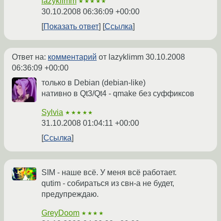
lazyklimm
★★★★★
30.10.2008 06:36:09 +00:00
Показать ответ
Ссылка
Ответ на:
комментарий
от lazyklimm
30.10.2008
06:36:09 +00:00
только в Debian (debian-like)
нативно в Qt3/Qt4 - qmake без суффиксов
Sylvia
★★★★★
31.10.2008 01:04:11 +00:00
Ссылка
SIM - наше всё. У меня всё работает.
qutim - собираться из свн-а не будет,
предупреждаю.
GreyDoom
★★★★