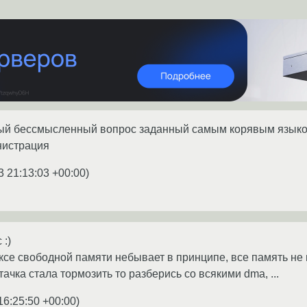
мый бессмысленный вопрос заданный самым корявым язык
нистрация
3 21:13:03 +00:00
)
 :)
ксе свободной памяти небывает в принципе, все память не
тачка стала тормозить то разберись со всякими dma, ...
16:25:50 +00:00
)