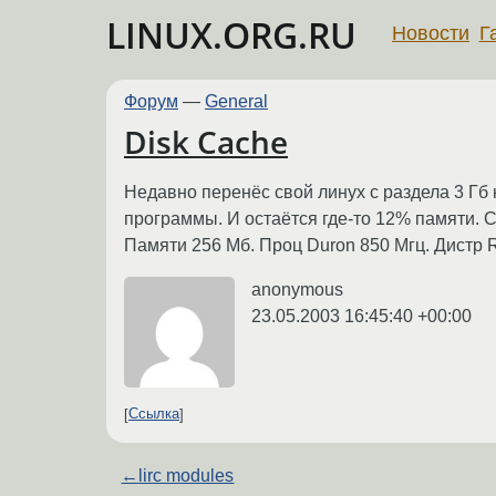
LINUX.ORG.RU
Новости
Г
Форум
—
General
Disk Cache
Недавно перенёс свой линух с раздела 3 Гб 
программы. И остаётся где-то 12% памяти. С
Памяти 256 Мб. Проц Duron 850 Мгц. Дистр 
anonymous
23.05.2003 16:45:40 +00:00
Ссылка
←
lirc modules