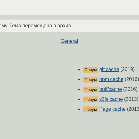
ему. Тема перемещена в архив.
General
git cache
(2019)
Форум
npm cache
(2016)
Форум
buff/cache
(2016)
Форум
s3fs cache
(2013)
Форум
Page cache
(2013
Форум