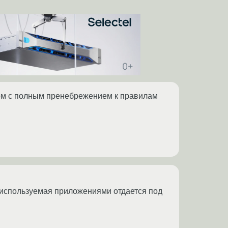
ом с полным пренебрежением к правилам
 используемая приложениями отдается под