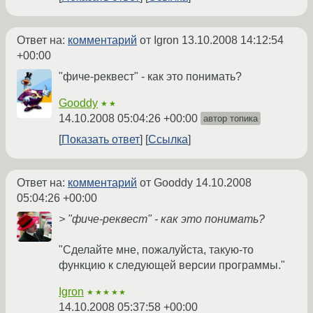
Ответ на:
комментарий
от Igron
13.10.2008 14:12:54
+00:00
"фиче-реквест" - как это понимать?
Gooddy
★★
14.10.2008 05:04:26 +00:00
автор топика
Показать ответ
Ссылка
Ответ на:
комментарий
от Gooddy
14.10.2008
05:04:26 +00:00
> "фиче-реквест" - как это понимать?
"Сделайте мне, пожалуйста, такую-то
функцию к следующей версии программы."
Igron
★★★★★
14.10.2008 05:37:58 +00:00