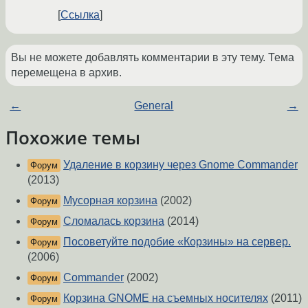
Ссылка
Вы не можете добавлять комментарии в эту тему. Тема
перемещена в архив.
←
General
→
Похожие темы
Удаление в корзину через Gnome Commander
Форум
(2013)
Мусорная корзина
(2002)
Форум
Сломалась корзина
(2014)
Форум
Посоветуйте подобие «Корзины» на сервер.
Форум
(2006)
Commander
(2002)
Форум
Корзина GNOME на съемных носителях
(2011)
Форум