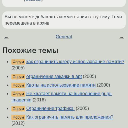
Вы не можете добавлять комментарии в эту тему. Тема
перемещена в архив.
←
General
→
Похожие темы
как ограничить юзеру использование памяти?
Форум
(2005)
ограничение закачки в apt
(2005)
Форум
Квоты на использование памяти
(2000)
Форум
Не хватает памяти на выполнение gulp-
Форум
imagemin
(2016)
Ограничение трафика.
(2005)
Форум
Как ограничить память для приложения?
Форум
(2012)