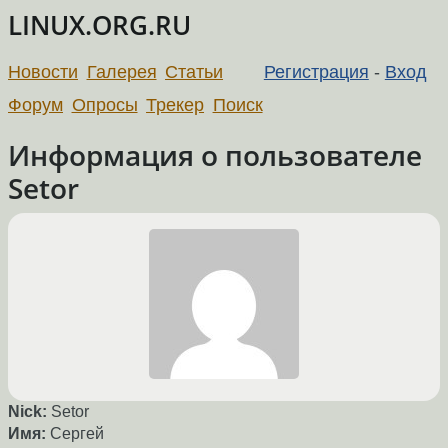
LINUX.ORG.RU
Новости
Галерея
Статьи
Регистрация
-
Вход
Форум
Опросы
Трекер
Поиск
Информация о пользователе
Setor
Nick:
Setor
Имя:
Сергей