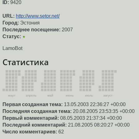
ID:
9420
URL:
http://www.setor.net/
Город:
Эстония
Последнее посещение:
2007
Статус:
★
LamoBot
Статистика
март
апрель
май
июнь
июль
август
Первая созданная тема:
13.05.2003 22:36:27 +00:00
Последняя созданная тема:
20.08.2005 23:53:35 +00:00
Первый комментарий:
08.05.2003 21:37:34 +00:00
Последний комментарий:
21.08.2005 08:20:27 +00:00
Число комментариев:
62