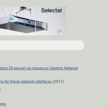
ora 20 виснет на процессе Starting Network
ning for Raise network interfaces
(2017)
)
06)