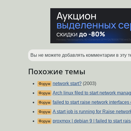
Вы не можете добавлять комментарии в эту т
Похожие темы
network start?
(2003)
Форум
Arch linux filed to start network mana
Форум
failed to start raise network interfaces
Форум
A start job is running for Raise networ
Форум
proxmox | debian 9 | failed to start ra
Форум