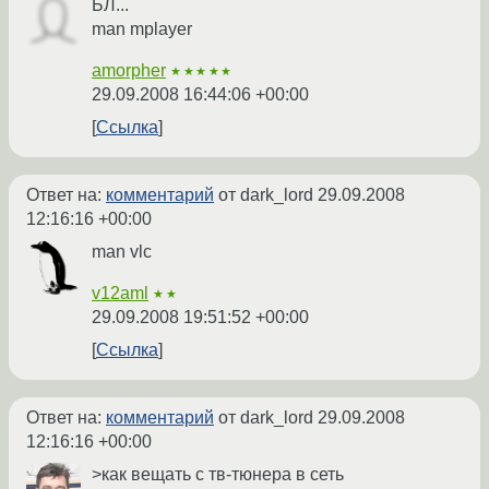
БЛ...
man mplayer
amorpher
★★★★★
29.09.2008 16:44:06 +00:00
Ссылка
Ответ на:
комментарий
от dark_lord
29.09.2008
12:16:16 +00:00
man vlc
v12aml
★★
29.09.2008 19:51:52 +00:00
Ссылка
Ответ на:
комментарий
от dark_lord
29.09.2008
12:16:16 +00:00
>как вещать с тв-тюнера в сеть