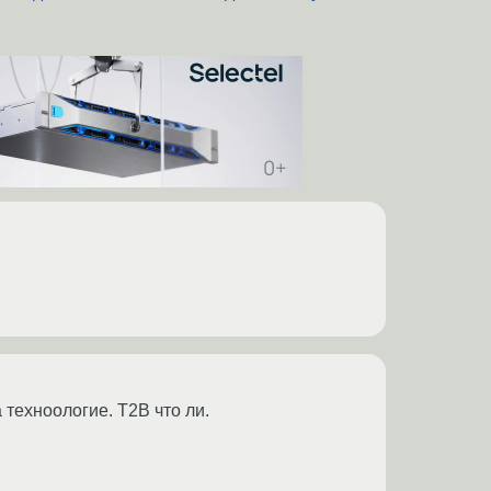
 техноологие. T2B что ли.