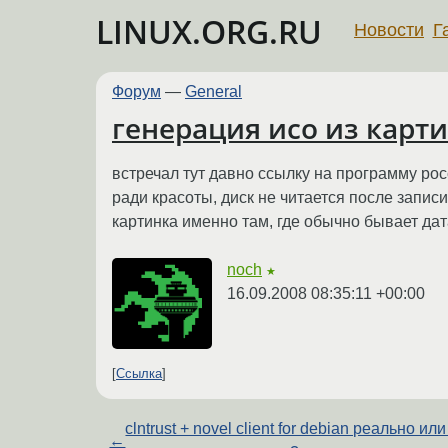
LINUX.ORG.RU
Новости
Г
Форум
—
General
генерация исо из карт
встречал тут давно ссылку на программу рос
ради красоты, диск не читается после записи
картинка именно там, где обычно бывает дата,
noch
★
16.09.2008 08:35:11 +00:00
Ссылка
clntrust + novel client for debian реально или
←