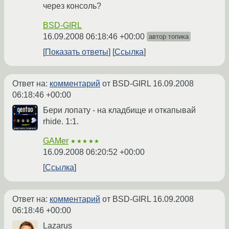
через консоль?
BSD-GIRL
16.09.2008 06:18:46 +00:00
автор топика
Показать ответы
Ссылка
Ответ на:
комментарий
от BSD-GIRL
16.09.2008
06:18:46 +00:00
Бери лопату - на кладбище и откапывай
rhide. 1:1.
GAMer
★★★★★
16.09.2008 06:20:52 +00:00
Ссылка
Ответ на:
комментарий
от BSD-GIRL
16.09.2008
06:18:46 +00:00
Lazarus