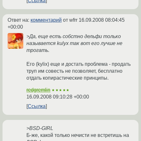
Ссылка
Ответ на:
комментарий
от wfrr
16.09.2008 08:04:45
+00:00
>Да, еще есть собстно дельфи только
называется kulyx так вот его лучше не
трогать.
Его (kylix) еще и достать проблема - продать
труп им совесть не позволяет, бесплатно
отдать копирастические принципы.
redgremlin
★★★★★
16.09.2008 09:10:28 +00:00
Ссылка
>BSD-GIRL
Б-же, какой только нечисти не встретишь на