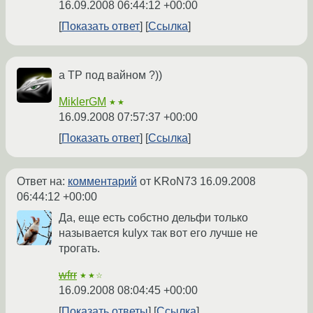
16.09.2008 06:44:12 +00:00
Показать ответ
Ссылка
а TP под вайном ?))
MiklerGM
★★
16.09.2008 07:57:37 +00:00
Показать ответ
Ссылка
Ответ на:
комментарий
от KRoN73
16.09.2008
06:44:12 +00:00
Да, еще есть собстно дельфи только
называется kulyx так вот его лучше не
трогать.
wfrr
★★☆
16.09.2008 08:04:45 +00:00
Показать ответы
Ссылка