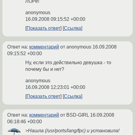
ЛОРе!
anonymous
16.09.2008 09:15:52 +00:00
Показать ответ
Ссылка
Ответ на:
комментарий
от anonymous
16.09.2008
09:15:52 +00:00
Ну, если это действильно девушка - то
почему бы и нет?
anonymous
16.09.2008 12:23:01 +00:00
Показать ответ
Ссылка
Ответ на:
комментарий
от BSD-GIRL
16.09.2008
06:18:46 +00:00
>Нашла (/usr/ports/lang/fpc) и установила!