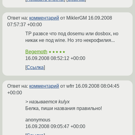
Ответ на:
комментарий
от MiklerGM
16.09.2008
07:57:37 +00:00
TP развсе что под dosemu или dosbox, но
никак не под wine. Но это некрофилия...
Begemoth
★★★★★
16.09.2008 08:52:12 +00:00
Ссылка
Ответ на:
комментарий
от wfrr
16.09.2008 08:04:45
+00:00
> называется kulyx
Белка, пиши названия правильно!
anonymous
16.09.2008 09:05:47 +00:00