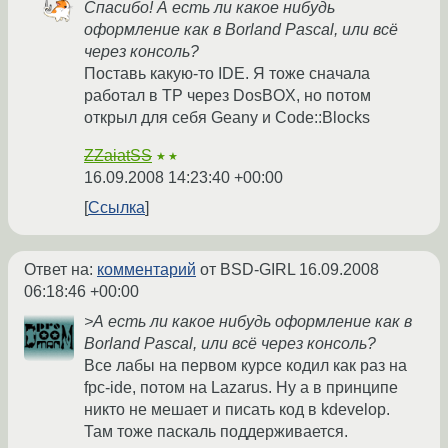
Спасибо! А есть ли какое нибудь
оформление как в Borland Pascal, или всё
через консоль?
Поставь какую-то IDE. Я тоже сначала
работал в TP через DosBOX, но потом
открыл для себя Geany и Code::Blocks
ZZaiatSS
★★
16.09.2008 14:23:40 +00:00
Ссылка
Ответ на:
комментарий
от BSD-GIRL
16.09.2008
06:18:46 +00:00
>А есть ли какое нибудь оформление как в
Borland Pascal, или всё через консоль?
Все лабы на первом курсе кодил как раз на
fpc-ide, потом на Lazarus. Ну а в принципе
никто не мешает и писать код в kdevelop.
Там тоже паскаль поддерживается.