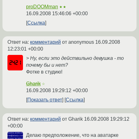
proDOOMman
★★
16.09.2008 15:46:06 +00:00
Ссылка
Ответ на:
комментарий
от anonymous
16.09.2008
12:23:01 +00:00
> Ну, если это действильно девушка - то
почему бы и нет?
Фотке в студию!
Gharik
☆
16.09.2008 19:29:12 +00:00
Показать ответ
Ссылка
Ответ на:
комментарий
от Gharik
16.09.2008 19:29:12
+00:00
Делаю предположение, что на аватарке