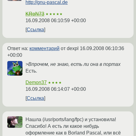
http://gnu-pascal.de
KRoN73
★★★★★
16.09.2008 06:10:59 +00:00
Ссылка
Ответ на:
комментарий
от dexpl
16.09.2008 06:10:36
+00:00
>Впрочем, не знаю, есть ли она в портах
Есть.
Demon37
★★★★
16.09.2008 06:14:07 +00:00
Ссылка
Нашла (/usr/ports/lang/fpc) и установила!
Спасибо! А есть ли какое нибудь
оформление как в Borland Pascal, или всё